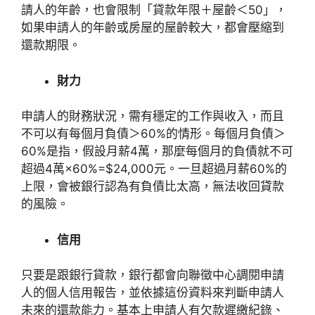
請人的年齡，也會限制「貸款年限＋屋齡＜50」，
如果申請人的年齡或房屋的屋齡較大，都會壓縮到
還款期限。
財力
申請人的財務狀況，需有穩定的工作與收入，而且
不可以有每個月負債＞60%的情形。每個月負債＞
60%是指，假設月薪4萬，那麼每個月的負債就不可
超過4萬×60%=$24,000元。一旦超過月薪60%的
上限，會被銀行認為有負債比太高，無法收回貸款
的風險。
信用
只要是跟銀行貸款，銀行都會向聯徵中心調閱申請
人的個人信用報告，並依據這份資料來判斷申請人
未來的還款能力。基本上申請人有欠款遲繳紀錄、