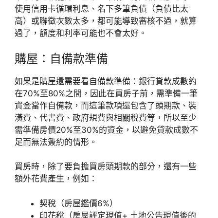
使用信用卡循環利息、名下多筆負債（負債比太
高）或聯徵次數太多，都可能導致審核不過，就算
過了，額度和利率可能也不會太好。
購屋：自備款準備
如果是購屋還需要看自備款準備：銀行貸款成數約
在70%至80%之間，因此在買房子前，需準備一筆
資金當作自備款，而這筆款項還包含了頭期款、裝
潢費、代書費、政府規費與相關稅費等，所以至少
需準備房價20%至30%的資金，以避免貸款成數不
足而無法簽約的情形。
買房時，除了要負擔買房頭期款的部分，還有一些
額外花費產生，例如：
契稅（房屋鑑價6%）
印花稅（房屋評定現值+ 土地公告現值後的