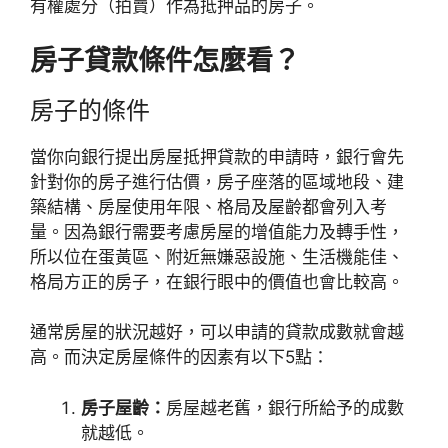
有權處分（拍賣）作為抵押品的房子。
房子貸款條件怎麼看？
房子的條件
當你向銀行提出房屋抵押貸款的申請時，銀行會先
針對你的房子進行估價，房子座落的區域地段、建
築結構、房屋使用年限、格局及屋齡都會列入考
量。因為銀行需要考慮房屋的增值能力及轉手性，
所以位在蛋黃區、附近無嫌惡設施、生活機能佳、
格局方正的房子，在銀行眼中的價值也會比較高。
通常房屋的狀況越好，可以申請的貸款成數就會越
高。而決定房屋條件的因素有以下5點：
房子屋齡：
房屋越老舊，銀行所給予的成數
就越低。