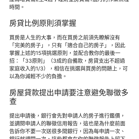
時間。
房貸比例原則須掌握
買房是人生的大事，而在買房之前須先瞭解沒有
「完美的房子」，只有「適合自己的房子」，因此
掌握上述的15項挑選原則，並配合教你的最後一
招：「33原則」（3成的自備款，房貸支出不超過
家庭收入的1/3），相信在挑選與買房的問題上，可
以為你減輕不少的負擔。
房屋貸款提出申請要注意避免聯徵多
查
提出申請後，銀行會先對申請人的房子進行鑑價，
並調閱申請人的聯徵信用報告，這也是為什麼前面
告訴你不要一次送很多間銀行，因為每申請一次、
銀行就調閱一次，這些都會在你的聯徵報告上留下