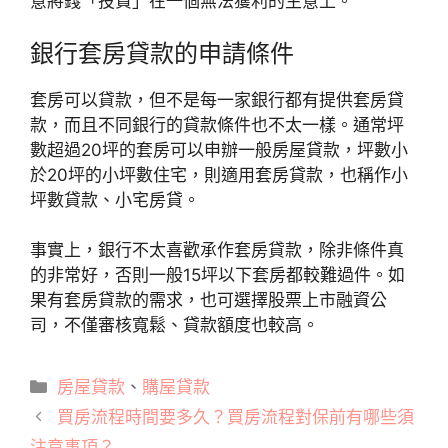
意將錢「投資」在一個無法獲利的生意上。
銀行套房貸款的申請條件
套房可以貸款，但不是每一家銀行都有提供套房貸
款，而且不同銀行的貸款條件也不太一樣。通常坪
數超過20坪的套房可以申辦一般房屋貸款，坪數小
於20坪的小坪數住宅，則適用套房貸款，也稱作小
坪數貸款、小宅房貸。
事實上，銀行不太喜歡承作套房貸款，除非條件真
的非常好，否則一般15坪以下套房都較難過件。如
果有套房貸款的需求，也可選擇股票上市融資公
司，不僅審核寬鬆、貸款額度也較高。
分
房屋貸款
、
購屋貸款
類
買房流程時間要多久？買房流程對保前有哪些須
注意事項？