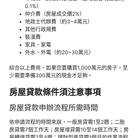
0.1%）
仲介費（房屋成交價2%）
地政士代辦費（約3~4萬元）
其他行政規費
裝潢費
家具、家電
外水、外電（約20~30萬元）
綜合以上費用，如果您要購買1,000萬元的房子，至
少需要準備300萬元的現金才足夠。
房屋貸款條件須注意事項
房屋貸款申辦流程所需時間
依申請流程的時間來說，一般房貸需1至2週；二胎
房貸需7個工作天；房屋增貸需10至14個工作天；房
屋轉增貸需2至4週；理財型房貸需1個月的作業流程