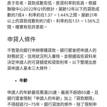
房子愈老，貸款成數愈低、房貸利率則愈高。根據
聯徵中心2022年Q1的統計，屋齡12年以下的貸款成
數約7成4、利率約在1.37 ~ 1.44%之間，屋齡21年
以上的貸款成數則約7成1、利率約在1.51 ~ 1.56%之
間，確實有些許差距。
申貸人條件
不管是向銀行申辦哪種貸款，銀行都會把申請人的
財務狀況、信用狀況列入審核，並根據這些資料來
決定申請人的可貸額度和貸款利率。以下整理出
房
貸申請人基本三大條件：
年齡
申請人的年齡最低需滿20歲，最高不超過65歲，且
銀行還會限制「申請人的年齡」加上「貸款期限」
不得超過70~75年。
銀行貸放的條件，除了限制申