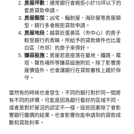
房屋坪數：
通常銀行會婉拒小於15坪以下的
套房貸款申請。
房屋類型：
凶宅、輻射屋、海砂屋等房屋類
型，銀行多會婉拒貸款申請。
房屋地段：
越靠近蛋黃區（市中心）的房子
較受銀行的青睞，所給予的貸款條件也比蛋
白區（市郊）的房子來得好。
嫌惡設施：
房屋若是座落在墓地、鐵路、電
塔、聲色場所等嫌惡設施附近，除了影響房
屋價值外，也會讓銀行在貸款審核上趨於保
守。
當然有的時候也會發生，不同的銀行對於同一間房
有不同的評價，可能是因為銀行看好的區域不同、
或者是對於屋況的認定不一樣。這些因素除了會影
響銀行鑑價的結果，也會影響你能申請到的貸款成
數和貸款利率。