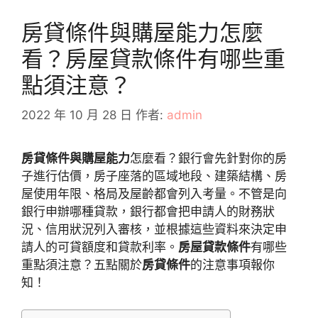
房貸條件與購屋能力怎麼
看？房屋貸款條件有哪些重
點須注意？
2022 年 10 月 28 日
作者:
admin
房貸條件與購屋能力
怎麼看？
銀行會先針對你的房
子進行估價，房子座落的區域地段、建築結構、房
屋使用年限、格局及屋齡都會列入考量。不管是向
銀行申辦哪種貸款，銀行都會把申請人的財務狀
況、信用狀況列入審核，並根據這些資料來決定申
請人的可貸額度和貸款利率。
房屋貸款條件
有哪些
重點須注意？五點關於
房貸條件
的注意事項報你
知！