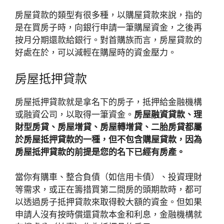
房屋貸款的類型有很多種，以購屋貸款來說，指的
是在買房子時，向銀行申請一筆購屋資金，之後再
按月分期還款給銀行。對首購族而言，房屋貸款的
好處在於，可以減輕在購屋時的資金壓力。
房屋抵押貸款
房屋抵押貸款就是拿名下的房子，抵押給金融機構
或融資公司，以取得一筆資金。
房屋融資貸款、理
財型房貸、房屋增貸、房屋轉增貸、二胎房貸都屬
於房屋抵押貸款的一種，但不包含購屋貸款，因為
房屋抵押貸款的前提是您的名下已經有房產。
當你有購車、整合負債（如信用卡債）、投資理財
等需求，或正在籌措買第二間房的頭期款時，都可
以透過房子抵押貸款來取得較大額的資金。但如果
申請人沒有按時償還貸款本金和利息，金融機構就