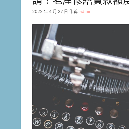
請？老屋修繕貸款額
2022 年 4 月 27 日
作者:
admin