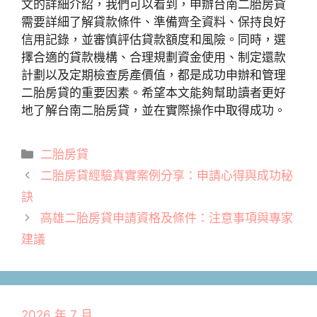
文的詳細介紹，我們可以看到，申辦台南二胎房貸
需要詳細了解貸款條件、準備齊全資料、保持良好
信用記錄，並審慎評估貸款額度和風險。同時，選
擇合適的貸款機構、合理規劃資金使用、制定還款
計劃以及定期檢查房產價值，都是成功申辦和管理
二胎房貸的重要因素。希望本文能夠幫助讀者更好
地了解台南二胎房貸，並在實際操作中取得成功。
分
二胎房貸
類
二胎房貸經驗真實案例分享：申請心得與成功秘
訣
高雄二胎房貸申請資格及條件：注意事項與專家
建議
2026 年 7 月