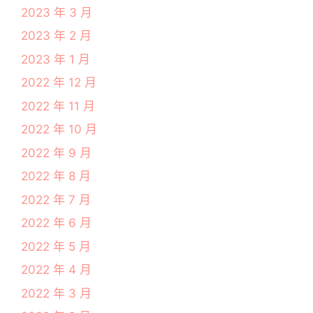
2023 年 3 月
2023 年 2 月
2023 年 1 月
2022 年 12 月
2022 年 11 月
2022 年 10 月
2022 年 9 月
2022 年 8 月
2022 年 7 月
2022 年 6 月
2022 年 5 月
2022 年 4 月
2022 年 3 月