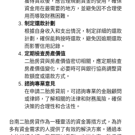
獲得貸款後，應合理規劃資金的使用，確保
資金用在最需要的地方，並避免因不合理使
用而導致財務困難。
制定還款計劃
根據自身收入和支出情況，制定詳細的還款
計劃，確保能夠按時還款，避免因逾期還款
而影響信用記錄。
定期檢查房產價值
二胎房貸與房產價值密切相關，應定期檢查
房產價值變化，必要時可與銀行協商調整貸
款額度或還款方式。
諮詢專業意見
在申請二胎房貸前，可諮詢專業的金融顧問
或律師，了解相關的法律和財務風險，確保
決策的合理性和合法性。
台南二胎房貸作為一種靈活的資金籌措方式，為許
多有資金需求的人提供了有效的解決方案。通過本