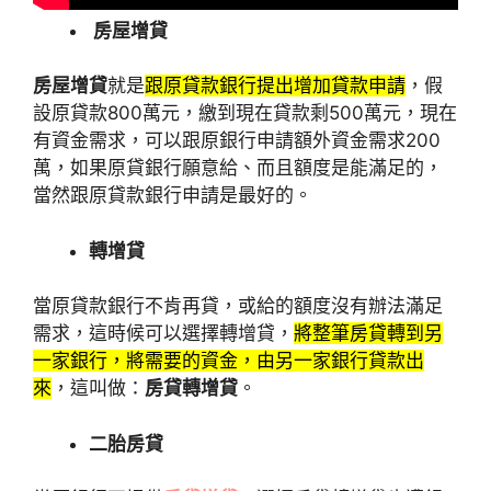
房屋增貸
房屋增貸
就是
跟原貸款銀行提出增加貸款申請
，假
設原貸款800萬元，繳到現在貸款剩500萬元，現在
有資金需求，可以跟原銀行申請額外資金需求200
萬，如果原貸銀行願意給、而且額度是能滿足的，
當然跟原貸款銀行申請是最好的。
轉增貸
當原貸款銀行不肯再貸，或給的額度沒有辦法滿足
需求，這時候可以選擇轉增貸，
將整筆房貸轉到另
一家銀行，將需要的資金，由另一家銀行貸款出
來
，這叫做：
房貸轉增貸
。
二胎房貸