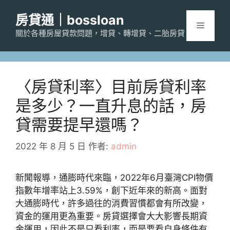
跳
房貸通｜bossloan
至
選
主
關於各種房屋貸款問題，增貸、轉增貸、二胎房貸
要
單
內
容
〈房貸利率〉目前房貸利率
是多少？一直升息的話，房
貸需要提早還嗎？
2022 年 8 月 5 日
作者:
admin
新聞報導，通膨時代來臨，2022年6月臺灣CPI物價
指數年增率站上3.59%，創下近年來的新高。面對
大通膨時代，許多過往的消費習慣都會有所改變，
資金的運用更為重要。房貸選擇會大大影響長期資
金運用，因此不是只看利率，而是要看自身條件有