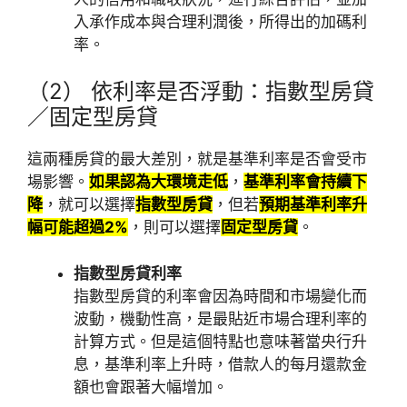
入承作成本與合理利潤後，所得出的加碼利
率。
（2） 依利率是否浮動：指數型房貸
／固定型房貸
這兩種房貸的最大差別，就是基準利率是否會受市
場影響。
如果認為大環境走低
，
基準利率會持續下
降
，就可以選擇
指數型房貸
，但若
預期基準利率升
幅可能超過2%
，則可以選擇
固定型房貸
。
指數型房貸利率
指數型房貸的利率會因為時間和市場變化而
波動，機動性高，是最貼近市場合理利率的
計算方式。但是這個特點也意味著當央行升
息，基準利率上升時，借款人的每月還款金
額也會跟著大幅增加。