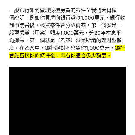
一般銀行如何做理財型房貸的案件？我們大概做一
個說明：例如你買房向銀行貸款1,000萬元，銀行收
到申請書後，核貸案件會分成兩案，第一個就是一
般型房貸（甲案）額度1,000萬元，分20年本息平
均攤還，第二個就是（乙案）就是所謂的理財型額
度，在乙案中，銀行絕對不會給你1,000萬元，
銀行
會先審核你的條件後，再看你適合多少額度。