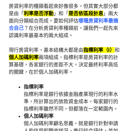
房貸利率的種類看起來好像很多，但其實大部分都
是由「
利率是否浮動
」和「
是否依區段計息
」兩大
面向分類組合而成。要如何評估
哪種房貸利率最適
合自己
？在分析房貸利率種類前，讓我們一起先來
認識利率最基本的兩大組成。
現行房貸利率，基本結構大都是由
指標利率（I）
和
個人加碼利率
兩項組成，指標利率是房貸利率的計
算基礎，各家銀行的差距不大，決定最終利率高低
的關鍵，在於個人加碼利率。
指標利率
指標利率是銀行依據金融產業現行的利率水
準，所計算出的放款資金成本，每家銀行的
指標利率雖然不同，但都落在一定範圍內。
個人加碼利率
個人加碼利率顧名思義，就是銀行針對申請
人的信用和職收狀況，進行綜合評估，並加