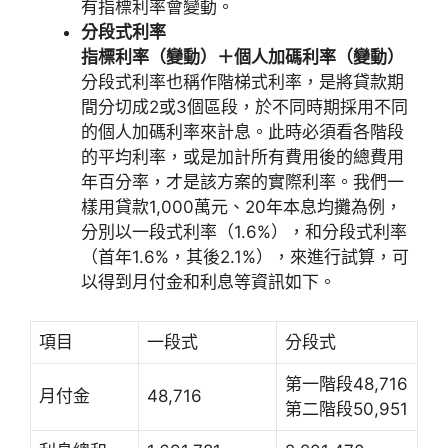
有指標利率會變動。
分段式利率
指標利率（變動）＋個人加碼利率（變動）
分段式利率也稱作階梯式利率，是將貸款期
間分切成2或3個區段，於不同時期採用不同
的個人加碼利率來計息。此時必須看各階段
的平均利率，或是加計所有費用後的總費用
年百分率，才是該方案的實際利率。我們一
樣用貸款1,000萬元、20年本息均攤為例，
分別以一段式利率（1.6%），和分段式利率
（首年1.6%，其後2.1%），來進行試算，可
以得到月付金和利息等資訊如下。
項目
一段式
分段式
第一階段48,716
月付金
48,716
第二階段50,951