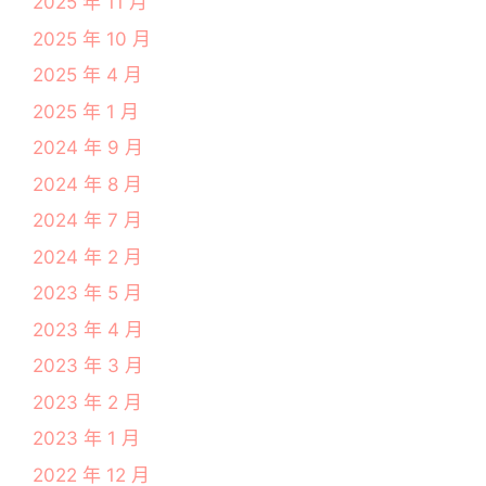
2025 年 11 月
2025 年 10 月
2025 年 4 月
2025 年 1 月
2024 年 9 月
2024 年 8 月
2024 年 7 月
2024 年 2 月
2023 年 5 月
2023 年 4 月
2023 年 3 月
2023 年 2 月
2023 年 1 月
2022 年 12 月