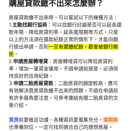
購屋貸款繳不出來怎麼辦？
房屋貸款繳不出來時，可以嘗試以下的幾種方法：
1.
主動找銀行協商
：可以找銀行討論是否可以延長還
款年限、降低房貸利率、延長寬限期等方式，只是
以上的方法須在還款紀錄正常的情形下，才能向銀
行提出申請，否則
一旦有遲繳紀錄，都會被銀行婉
拒
。
2.
申請房屋轉增貸
：房屋轉增貸可以降低房貸利
率，增加一筆資金運用，不過申請前提是，必須保
持良好的信用紀錄。
3.
申請二胎房屋貸款
：二胎房貸的額度較高，應可
有效解決買房貸款繳不出來的問題，不過在申請前
有許多眉角要注意，可參考連結有關二胎房貸的文
章介紹。
買房
前要做足功課，各種資訊要蒐集充分，
頭期款
也準備到位，一定可找到適合自己的理想房屋。