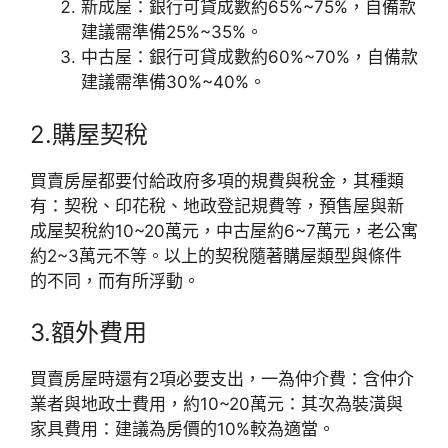
新成屋：銀行可貸成數約65%~75%，自備款
建議需準備25%~35%。
中古屋：銀行可貸成數約60%~70%，自備款
建議需準備30%~40%。
2.購屋契稅
買賣房屋都要付給政府多項的規費與稅金，其種類
有：契稅、印花稅、地政登記規費等，預售屋與新
成屋契稅約10~20萬元，中古屋約6~7萬元，老公寓
約2~3萬元不等。以上的契稅隨著購屋類型與條件
的不同，而有所浮動。
3.額外費用
買賣房屋時還有2項必要支出，一為仲介費：含仲介
業者與地政士費用，約10~20萬元：其次為裝潢與
家具費用：建議為房價的10%較為適當。