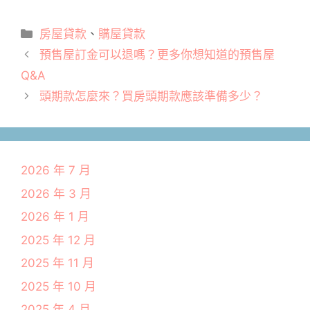
分
房屋貸款
、
購屋貸款
類
預售屋訂金可以退嗎？更多你想知道的預售屋
Q&A
頭期款怎麼來？買房頭期款應該準備多少？
2026 年 7 月
2026 年 3 月
2026 年 1 月
2025 年 12 月
2025 年 11 月
2025 年 10 月
2025 年 4 月