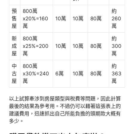
預
800萬
約
售
x20%=160
10萬
10萬
80萬
260
屋
萬
萬
新
800萬
約
成
x25%=200
10萬
10萬
80萬
300
屋
萬
萬
中
800萬
約
古
x30%=240
6萬
10萬
80萬
363
屋
萬
萬
以上試算牽涉到房屋類型與稅費等問題，因此計算
最後的結果為參考用。不過仍可以藉著這張表上的
建議費用，迅速抓出自己所能負擔的頭期款大概有
多少。