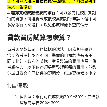
子，可以先選擇自己負擔得起的房子，有機會再小
換大、舊換新
。
4.
選擇貸款成數較高的銀行
：可以多方比較房貸銀
行的資訊，挑選貸款成數較高的銀行申請，但不可
多家銀行同時送件，以免形成聯徵多查的情形。
貸款買房試算怎麼算？
買房頭期款算是一個概括的說法，因為其中還包
含：依房屋類型的不同，準備的自備款也有所不
同；此外，政府的契稅、家具裝潢的費用也需一併
考慮進去。以下依各類房型整理所需的費用，並教
你試算符合自己條件的頭期款，應該要準備多少？
1.自備款
預售屋：銀行可貸成數約70%~80%，自備款
建議需準備20%~30%。