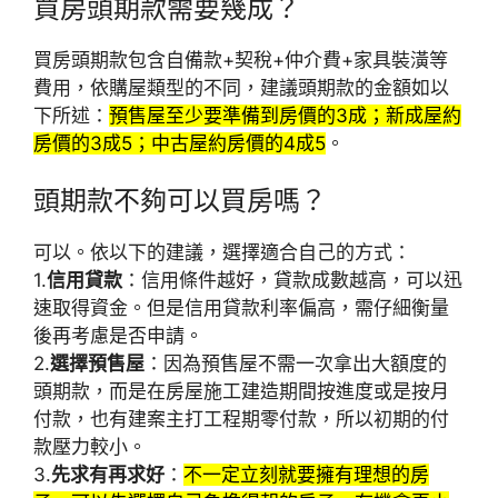
買房頭期款需要幾成？
買房頭期款包含自備款+契稅+仲介費+家具裝潢等
費用，依購屋類型的不同，建議頭期款的金額如以
下所述：
預售屋至少要準備到房價的3成；新成屋約
房價的3成5；中古屋約房價的4成5
。
頭期款不夠可以買房嗎？
可以。依以下的建議，選擇適合自己的方式：
1.
信用貸款
：信用條件越好，貸款成數越高，可以迅
速取得資金。但是信用貸款利率偏高，需仔細衡量
後再考慮是否申請。
2.
選擇預售屋
：因為預售屋不需一次拿出大額度的
頭期款，而是在房屋施工建造期間按進度或是按月
付款，也有建案主打工程期零付款，所以初期的付
款壓力較小。
3.
先求有再求好
：
不一定立刻就要擁有理想的房