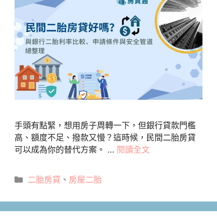
手頭有點緊，想用房子周轉一下，但銀行貸款門檻
高、額度不足、撥款又慢？這時候，民間二胎房貸
可以成為你的替代方案。 …
閱讀全文
分
二胎房貸
、
房屋二胎
類