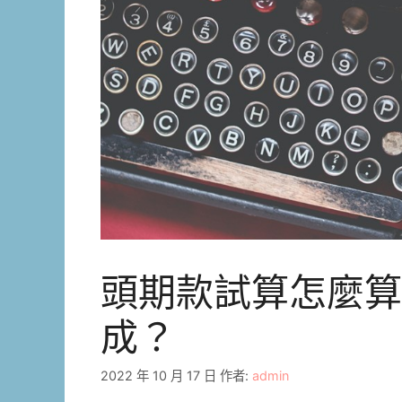
頭期款試算怎麼算
成？
2022 年 10 月 17 日
作者:
admin