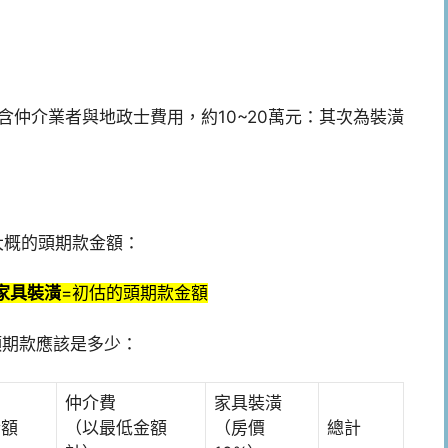
含仲介業者與地政士費用，約10~20萬元：其次為裝潢
大概的頭期款金額：
家具裝潢
=初估的頭期款金額
頭期款應該是多少：
仲介費
家具裝潢
金額
（以最低金額
（房價
總計