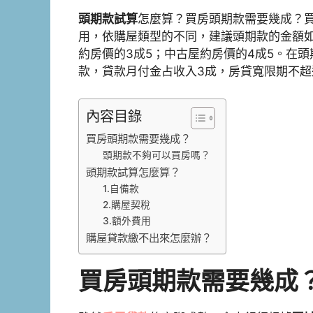
頭期款試算
怎麼算？買房頭期款需要幾成？買
用，依購屋類型的不同，建議頭期款的金額
約房價的3成5；中古屋約房價的4成5。在頭
款，貸款月付金占收入3成，房貸寬限期不超
內容目錄
買房頭期款需要幾成？
頭期款不夠可以買房嗎？
頭期款試算怎麼算？
1.自備款
2.購屋契稅
3.額外費用
購屋貸款繳不出來怎麼辦？
買房頭期款需要幾成