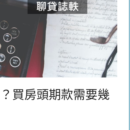
？買房頭期款需要幾