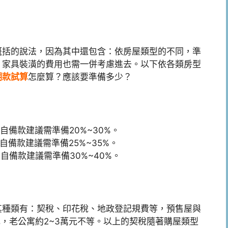
概括的說法，因為其中還包含：依房屋類型的不同，準
、家具裝潢的費用也需一併考慮進去。以下依各類房型
期款試算
怎麼算？應該要準備多少？
自備款建議需準備20%~30%。
自備款建議需準備25%~35%。
自備款建議需準備30%~40%。
其種類有：契稅、印花稅、地政登記規費等，預售屋與
萬元，老公寓約2~3萬元不等。以上的契稅隨著購屋類型