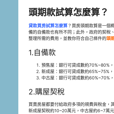
頭期款試算怎麼算？
貸款買房試算怎麼算
？買房頭期款算是一個
備的自備款也有所不同；此外，政府的契稅
整理所需的費用，並教你符合自己條件的
頭
1.自備款
預售屋：銀行可貸成數約70%~80%，
新成屋：銀行可貸成數約65%~75%，
中古屋：銀行可貸成數約60%~70%，
2.購屋契稅
買賣房屋都要付給政府多項的規費與稅金，
新成屋契稅約10~20萬元，中古屋約6~7