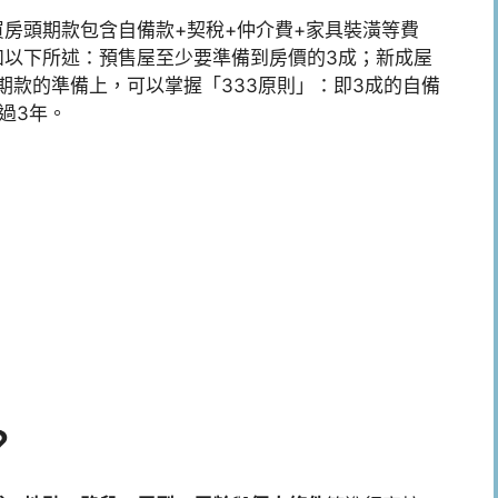
房頭期款包含自備款+契稅+仲介費+家具裝潢等費
如以下所述：預售屋至少要準備到房價的3成；新成屋
期款的準備上，可以掌握「333原則」：即3成的自備
過3年。
？