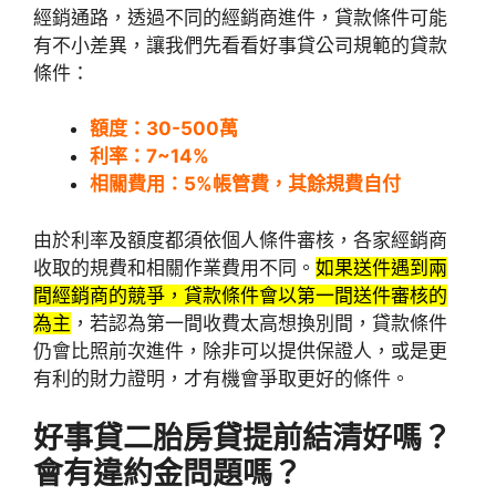
經銷通路，透過不同的經銷商進件，貸款條件可能
有不小差異，讓我們先看看好事貸公司規範的貸款
條件：
額度：30-500萬
利率：7~14%
相關費用：5%帳管費，其餘規費自付
由於利率及額度都須依個人條件審核，各家經銷商
收取的規費和相關作業費用不同。
如果送件遇到兩
間經銷商的競爭，貸款條件會以第一間送件審核的
為主
，若認為第一間收費太高想換別間，貸款條件
仍會比照前次進件，除非可以提供保證人，或是更
有利的財力證明，才有機會爭取更好的條件。
好事貸二胎房貸
提前結清好嗎？
會有違約金問題嗎？