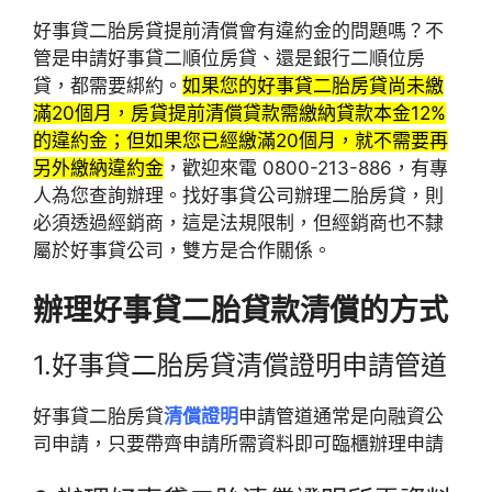
好事貸二胎房貸提前清償會有違約金的問題嗎？不
管是申請好事貸二順位房貸、還是銀行二順位房
貸，都需要綁約。
如果您的好事貸二胎房貸尚未繳
滿20個月，房貸提前清償貸款需繳納貸款本金12%
的違約金；但如果您已經繳滿20個月，就不需要再
另外繳納違約金
，歡迎來電 0800-213-886，有專
人為您查詢辦理。找好事貸公司辦理二胎房貸，則
必須透過經銷商，這是法規限制，但經銷商也不隸
屬於好事貸公司，雙方是合作關係。
辦理好事貸二胎貸款清償的方式
1.好事貸二胎房貸清償證明申請管道
好事貸二胎房貸
清償證明
申請管道通常是向融資公
司申請，只要帶齊申請所需資料即可臨櫃辦理申請