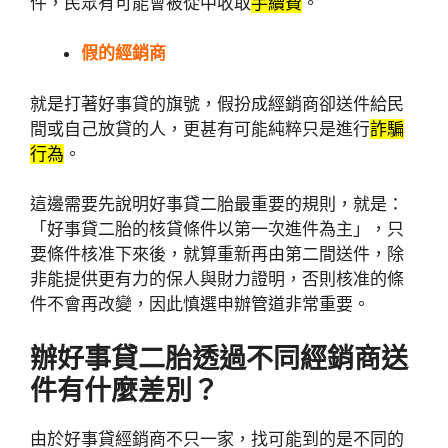
件，民眾有可能會被從中收取
手續費
。
假的經銷商
就是打著好事貸的旗號，假扮成經銷商卻送件給民
間或自己放貸的人，更甚有可能純粹只是進行
詐騙
行為
。
這邊需要先說明好事貸二胎最重要的規則，就是：
「好事貸二胎的核貸條件以第一次進件為主」，只
要條件核准下來後，就算重新再由第二間送件，除
非能提供更有力的保人與財力證明，否則核准的條
件不會再改變，因此慎選申辦管道非常重要。
辦好事貸二胎透過不同經銷商送
件有什麼差別？
由於好事貸經銷商不只一家，找可能到的是不同的