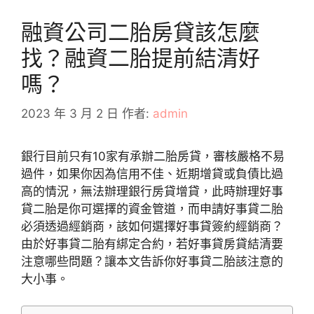
融資公司二胎房貸該怎麼
找？融資二胎提前結清好
嗎？
2023 年 3 月 2 日
作者:
admin
銀行目前只有10家有承辦二胎房貸，審核嚴格不易
過件，如果你因為信用不佳、近期增貸或負債比過
高的情況，無法辦理銀行房貸增貸，此時辦理好事
貸二胎是你可選擇的資金管道，而申請好事貸二胎
必須透過經銷商，該如何選擇好事貸簽約經銷商？
由於好事貸二胎有綁定合約，若好事貸房貸結清要
注意哪些問題？讓本文告訴你好事貸二胎該注意的
大小事。