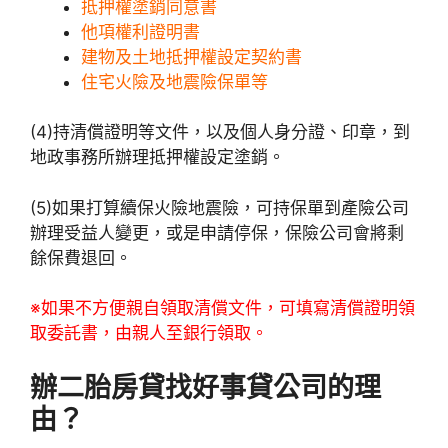
抵押權塗銷同意書
他項權利證明書
建物及土地抵押權設定契約書
住宅火險及地震險保單等
(4)持清償證明等文件，以及個人身分證、印章，到
地政事務所辦理抵押權設定塗銷。
(5)如果打算續保火險地震險，可持保單到產險公司
辦理受益人變更，或是申請停保，保險公司會將剩
餘保費退回。
※如果不方便親自領取清償文件，可填寫清償證明領
取委託書，由親人至銀行領取。
辦二胎房貸找好事貸公司的理
由？