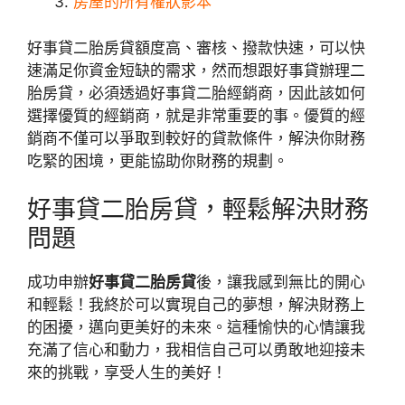
房屋的所有權狀影本
好事貸二胎房貸額度高、審核、撥款快速，可以快
速滿足你資金短缺的需求，然而想跟好事貸辦理二
胎房貸，必須透過好事貸二胎經銷商，因此該如何
選擇優質的經銷商，就是非常重要的事。優質的經
銷商不僅可以爭取到較好的貸款條件，解決你財務
吃緊的困境，更能協助你財務的規劃。
好事貸二胎房貸，輕鬆解決財務
問題
成功申辦
好事貸二胎房貸
後，讓我感到無比的開心
和輕鬆！我終於可以實現自己的夢想，解決財務上
的困擾，邁向更美好的未來。這種愉快的心情讓我
充滿了信心和動力，我相信自己可以勇敢地迎接未
來的挑戰，享受人生的美好！