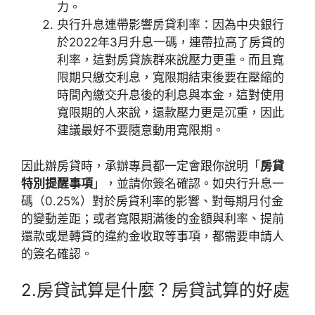
力。
央行升息連帶影響房貸利率：因為中央銀行
於2022年3月升息一碼，連帶拉高了房貸的
利率，這對房貸族群來說壓力更重。而且寬
限期只繳交利息，寬限期結束後要在壓縮的
時間內繳交升息後的利息與本金，這對使用
寬限期的人來說，還款壓力更是沉重，因此
建議最好不要隨意動用寬限期。
因此辦房貸時，承辦專員都一定會跟你說明「
房貸
特別提醒事項
」，並請你簽名確認。如央行升息一
碼（0.25%）對於房貸利率的影響、對每期月付金
的變動差距；或者寬限期滿後的金額與利率、提前
還款或是轉貸的違約金收取等事項，都需要申請人
的簽名確認。
2.房貸試算是什麼？房貸試算的好處