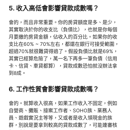
5. 收入高低會影響貸款成數嗎？
會的，而且非常重要。你的房貸額度是多、是少，
其實取決於你的收支比（負債比），也就是你每個
月要繳的房貸金額，佔收入的百分比。如果你的收
支比在60% ~ 70%左右，都還在銀行可接受範圍，
超過70%就很難貸得過了。假設負債比就是69%，
其實已經算危險了，萬一名下再多一筆負債（信用
卡、信貸、車貸都算），貸款成數恐怕就沒辦法拿
到8成。
6. 工作性質會影響貸款成數嗎？
會的。就算收入很高，如果工作收入不固定，例如
自營商、攤販、接案工作者、SOHO族、業務人
員、遊戲實況主等等，又或者是收入領現金的族
群，別說是要拿到較高的貸款成數了，可能連審核