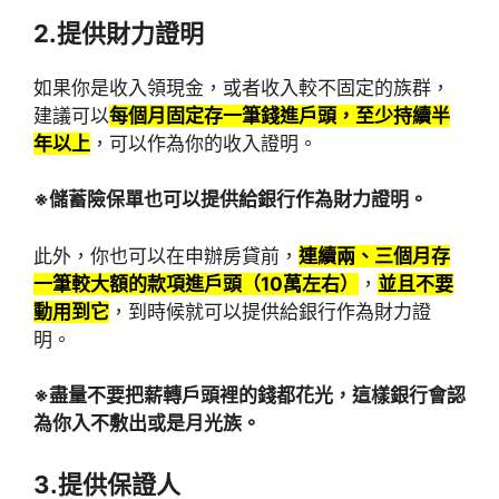
2.提供財力證明
如果你是收入領現金，或者收入較不固定的族群，
建議可以
每個月固定存一筆錢進戶頭，至少持續半
年以上
，可以作為你的收入證明。
※儲蓄險保單也可以提供給銀行作為財力證明。
此外，你也可以在申辦房貸前，
連續兩、三個月存
一筆較大額的款項進戶頭（10萬左右）
，
並且不要
動用到它
，到時候就可以提供給銀行作為財力證
明。
※盡量不要把薪轉戶頭裡的錢都花光，這樣銀行會認
為你入不敷出或是月光族。
3.提供保證人