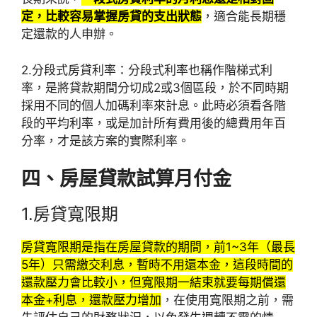
定，比較容易掌握房貸的支出狀態
，適合能長期穩
定還款的人申辦。
2.分段式房貸利率：
分段式利率也稱作階梯式利
率，是將貸款期間分切成2或3個區段，於不同時期
採用不同的個人加碼利率來計息。此時必須看各階
段的平均利率，或是加計所有費用後的總費用年百
分率，才是該方案的實際利率。
四、房屋貸款試算月付金
1.房貸寬限期
房貸寬限期是指在房屋貸款的期間，前1~3年（最長
5年）只需繳交利息，暫時不用還本金，這段時間的
還款壓力會比較小，但寬限期一結束就要每期償還
本金+利息，還款壓力增加
，在使用寬限期之前，需