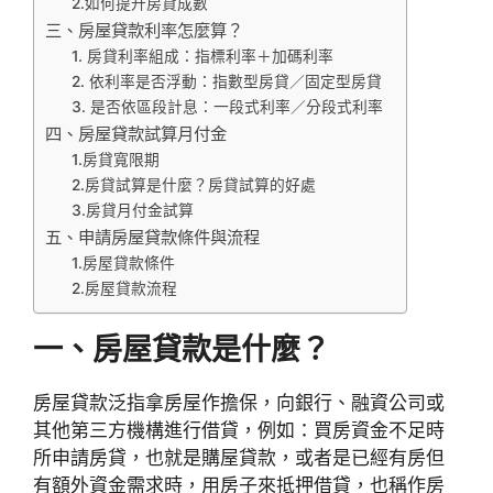
2.如何提升房貸成數
三、房屋貸款利率怎麼算？
1. 房貸利率組成：指標利率＋加碼利率
2. 依利率是否浮動：指數型房貸／固定型房貸
3. 是否依區段計息：一段式利率／分段式利率
四、房屋貸款試算月付金
1.房貸寬限期
2.房貸試算是什麼？房貸試算的好處
3.房貸月付金試算
五、申請房屋貸款條件與流程
1.房屋貸款條件
2.房屋貸款流程
一、房屋貸款是什麼？
房屋貸款泛指拿房屋作擔保，向銀行、融資公司或
其他第三方機構進行借貸，例如：買房資金不足時
所申請房貸，也就是購屋貸款，或者是已經有房但
有額外資金需求時，用房子來抵押借貸，也稱作房