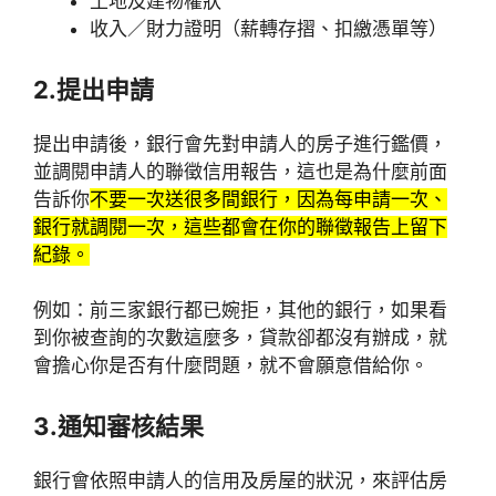
土地及建物權狀
收入／財力證明（薪轉存摺、扣繳憑單等）
2.提出申請
提出申請後，銀行會先對申請人的房子進行鑑價，
並調閱申請人的聯徵信用報告，這也是為什麼前面
告訴你
不要一次送很多間銀行，因為每申請一次、
銀行就調閱一次，這些都會在你的聯徵報告上留下
紀錄。
例如：前三家銀行都已婉拒，其他的銀行，如果看
到你被查詢的次數這麼多，貸款卻都沒有辦成，就
會擔心你是否有什麼問題，就不會願意借給你。
3.通知審核結果
銀行會依照申請人的信用及房屋的狀況，來評估房