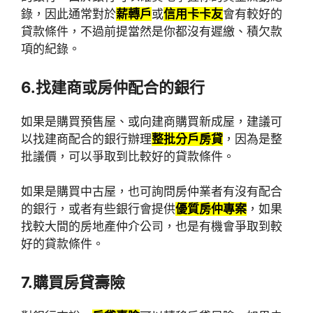
錄，因此通常對於
薪轉戶
或
信用卡卡友
會有較好的
貸款條件，不過前提當然是你都沒有遲繳、積欠款
項的紀錄。
6.找建商或房仲配合的銀行
如果是購買預售屋、或向建商購買新成屋，建議可
以找建商配合的銀行辦理
整批分戶房貸
，因為是整
批議價，可以爭取到比較好的貸款條件。
如果是購買中古屋，也可詢問房仲業者有沒有配合
的銀行，或者有些銀行會提供
優質房仲專案
，如果
找較大間的房地產仲介公司，也是有機會爭取到較
好的貸款條件。
7.購買房貸壽險