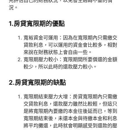
先評估自己的財務狀況，以免發生週轉不靈的情
況。
1.房貸寬限期的優點
寬裕資金可運用：因為在寬限期內只需繳交
貸款利息，可以運用的資金會比較多，相對
來說在財務狀態上會自由一些。
寬限期壓力較小：寬限期間所要償還的金額
較少，所以此時的還款壓力較小。
2.房貸寬限期的缺點
寬限期結束壓力大增：房貸寬限期內只需繳
交貸款利息，還款壓力雖然比較輕，但這只
是將寬限期內要繳的本金往後延而已，等到
寬限期結束後，未還本金與待繳本金和利息
將平均攤還，此時就會明顯感受到還款的壓