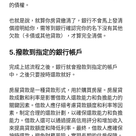
的債權。
也就是說，就算你房貸繳清了，銀行不會馬上發清
償證明給你，需等到銀行確認完你的名下沒有其他
欠款（卡債或其他貸款），才算完全清償。
5.撥款到指定的銀行帳戶
完成上述流程之後，銀行就會撥款到指定的帳戶
中，之後只要按時還款就好。
房屋貸款是一種貸款形式，用於購買房屋。房屋貸
款成數和利率是影響借款人還款能力和負擔能力的
關鍵因素。借款人應仔細考慮貸款額度和利率等因
素，制定合理的還款計劃，以確保還款能力和負擔
能力。借款人還可以通過提高信用評分和增加收入
來提高貸款額度和降低利率。最終，借款人應確保
按時還款，避免財務風險，實現長期的住房保障。