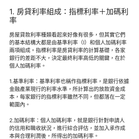
1. 房貸利率組成：指標利率＋加碼利
率
房屋貸款利率種類看起來好像有很多，但其實它們
的基本結構大都是由基準利率（I）和個人加碼利率
兩項組成。指標利率是房貸利率的計算基礎，各家
銀行的差距不大，決定最終利率高低的關鍵，在於
個人加碼利率。
1.基準利率：基準利率也稱作指標利率，是銀行依據
金融產業現行的利率水準，所計算出的放款資金成
本，每家銀行的指標利率雖然不同，但都落在一定
範圍內。
2.加碼利率：個人加碼利率，就是銀行針對申請人
的信用和職收狀況，進行綜合評估，並加入承作成
本與合理利潤後，所得出的加碼利率。