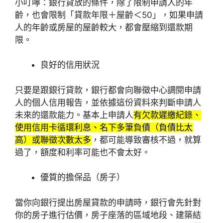
小叮嚀：銀行貸放的條件，除了限制申請人的年
齡，也會限制「貸款年限＋屋齡＜50」，如果申請
人的年齡或房屋的屋齡較大，都會壓縮到還款期
限。
良好的信用狀況
只要是跟銀行貸款，銀行都會向聯徵中心調閱申請
人的個人信用報告，並依據這份資料來判斷申請人
未來的還款能力。基本上申請人
有欠款遲繳紀錄、
使用信用卡循環利息、名下多筆負債（負債比太
高）或聯徵次數太多
，都可能導致審核不過，就算
過了，額度和利率可能也不會太好。
優質的擔保品（房子）
當你向銀行提出房屋貸款的申請時，銀行會先針對
你的房子進行估價，房子座落的區域地段、建築結