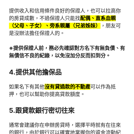
提供收入和信用條件良好的保證人，也可以拉高你
的房貸成數，不過保證人只能找
配偶、直系血親
（父母、子女）、旁系親屬（兄弟姊妹）
，朋友可
是沒辦法擔任保證人的。
※提供保證人前，務必先確認對方名下有無負債、有
無債信不良的紀錄，以免沒加分反而扣到分。
4.提供其他擔保品
如果名下有其他
沒有貸過款的不動產
可以作為抵
押，也可以幫助你提高貸款額度。
5.跟貸款銀行密切往來
通常會建議你在申辦房貸時，選擇平時就有在往來
的銀行，由於銀行可以確實地掌握你的資金流動紀