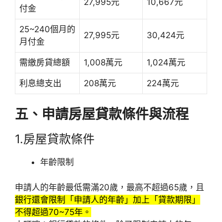
27,995元
10,667元
付金
25~240個月的
27,995元
30,424元
月付金
需繳房貸總額
1,008萬元
1,024萬元
利息總支出
208萬元
224萬元
五、申請房屋貸款條件與流程
1.房屋貸款條件
年齡限制
申請人的年齡最低需滿20歲，最高不超過65歲，且
銀行還會限制「申請人的年齡」加上「貸款期限」
不得超過70~75年。