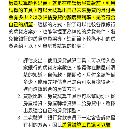
房貸試算顧名思義，就是在申請房屋貸款前，利用
試算的工具，可以大概算出自己未來房貸的月付金
會有多少？以及評估房貸的額度與利率，是否符合
自己的期望
。這樣的方式，除了可以比較各家銀行
的房貸方案外，也能掌握更為精確的房貸條件，避
免被銀行的房貸專員誤導，進而簽下較為不利的房
貸合約。以下列舉房貸試算的好處：
評估支出：
使用房貸試算工具，可以帶入各
家銀行的房貸方案數值，能讓你在購屋前清
楚的知道，自備款、頭期款、月付金該準備
多少，能預先評估自己是否可以負擔得起，
進而選擇適合的房貸方案。
貸款比較：
房貸試算工具也可以幫助你，從
房屋增貸、房屋轉增貸與二胎房貸中，選擇
出最適合自己的房貸類型。
二次驗算：
銀行貸款專員不一定會告訴你最
有利的方案，因此
房貸試算工具還可以驗