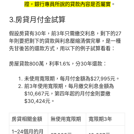
證，銀行專員所說的貸款內容是否屬實
。
3.房貸月付金試算
假設房貸有30年，前3年只需繳交利息，剩下的27
年則要把剩下的貸款與利息壓縮清償完畢，是一種
先甘後苦的還款方式，用以下的例子試算看看：
房屋貸款800萬，利率1.6%，分30年還款：
未使用寬限期，每月付金額為$27,995元。
前3年使用寬限期，每月繳交利息金額為
$10,667元，第四年起的月付金則要繳
$30,424元。
房貸相關金額
無使用寬限期
寬限期3年
1~24個月的月