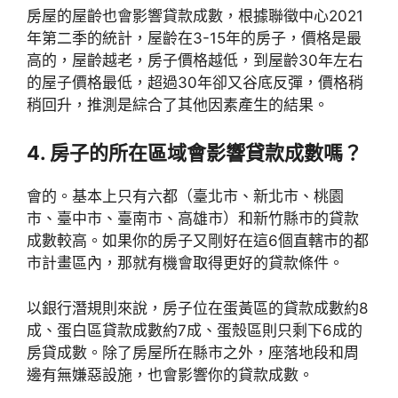
房屋的屋齡也會影響貸款成數，根據聯徵中心2021
年第二季的統計，屋齡在3-15年的房子，價格是最
高的，屋齡越老，房子價格越低，到屋齡30年左右
的屋子價格最低，超過30年卻又谷底反彈，價格稍
稍回升，推測是綜合了其他因素產生的結果。
4. 房子的所在區域會影響貸款成數嗎？
會的。基本上只有六都（臺北市、新北市、桃園
市、臺中市、臺南市、高雄市）和新竹縣市的貸款
成數較高。如果你的房子又剛好在這6個直轄市的都
市計畫區內，那就有機會取得更好的貸款條件。
以銀行潛規則來說，房子位在蛋黃區的貸款成數約8
成、蛋白區貸款成數約7成、蛋殼區則只剩下6成的
房貸成數。除了房屋所在縣市之外，座落地段和周
邊有無嫌惡設施，也會影響你的貸款成數。