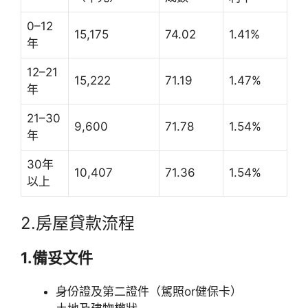
0–12
15,175
74.02
1.41%
年
12–21
15,222
71.19
1.47%
年
21–30
9,600
71.78
1.54%
年
30年
10,407
71.36
1.54%
以上
2.房屋貸款流程
1.備妥文件
身份證及第二證件（駕照or健保卡）