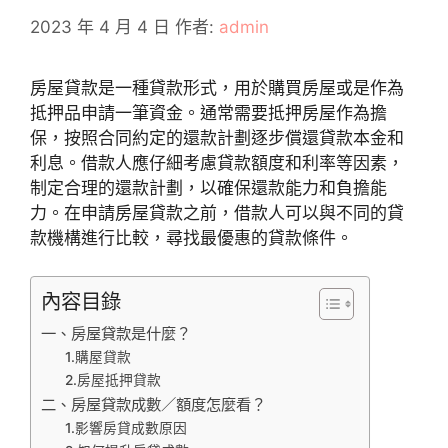
2023 年 4 月 4 日
作者:
admin
房屋貸款是一種貸款形式，用於購買房屋或是作為
抵押品申請一筆資金。通常需要抵押房屋作為擔
保，按照合同約定的還款計劃逐步償還貸款本金和
利息。借款人應仔細考慮貸款額度和利率等因素，
制定合理的還款計劃，以確保還款能力和負擔能
力。在申請房屋貸款之前，借款人可以與不同的貸
款機構進行比較，尋找最優惠的貸款條件。
內容目錄
一、房屋貸款是什麼？
1.購屋貸款
2.房屋抵押貸款
二、房屋貸款成數／額度怎麼看？
1.影響房貸成數原因