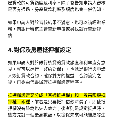
屋貸款的可貸額度及利率。除了會告知申請人審核
是否有通過，房產貸款利率及額度也會一併告知。
如果申請人對於審核結果不滿意，也可以請經辦業
務，向銀行審核主管重新申覆或另找銀行重新評
估。
4.對保及房屋抵押權設定
如果申請人對於銀行核貸的貸款額度和利率沒有意
見，就可以進行「簽約對保」，也就是銀行與申請
人簽訂貸款合約，確保雙方的權益。合約簽完之
後，再委由代書辦理抵押權設定程序。
抵押權設定又分成「普通抵押權」和「最高限額抵
押權」兩種
，前者是只要抵押借款清償了，即使抵
押權沒有塗銷也失去效力；後者則是設定抵押時，
雙方先訂一個最高數額，以擔保未來可能繼續發生