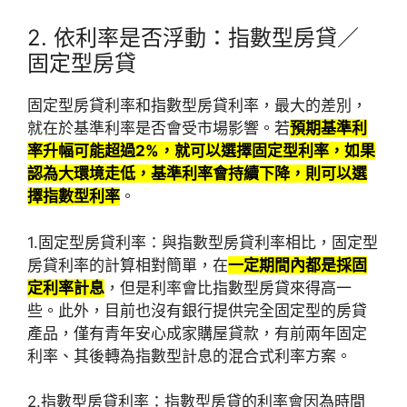
2. 依利率是否浮動：指數型房貸／
固定型房貸
固定型房貸利率和指數型房貸利率，最大的差別，
就在於基準利率是否會受市場影響。若
預期基準利
率升幅可能超過2%，就可以選擇固定型利率，如果
認為大環境走低，基準利率會持續下降，則可以選
擇指數型利率
。
1.固定型房貸利率：
與指數型房貸利率相比，固定型
房貸利率的計算相對簡單，在
一定期間內都是採固
定利率計息
，但是利率會比指數型房貸來得高一
些。此外，目前也沒有銀行提供完全固定型的房貸
產品，僅有青年安心成家購屋貸款，有前兩年固定
利率、其後轉為指數型計息的混合式利率方案。
2.指數型房貸利率：
指數型房貸的利率會因為時間