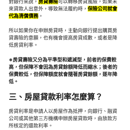
對銀行來說，
房貸壽險
可以轉移房貸風險，如果未
來貸款人出意外，導致無法履約時，
保險公司就會
代為清償債務
。
所以如果你在申辦房貸時，主動向銀行提出購買房
貸壽險的意願，也有機會提高房貸成數，或者是降
低房貸利率。
※房貸壽險又分為平準型和遞減型，前者的保費較
高，但保障不會因為房貸餘額降低而縮水；後者的
保費較低，但保障額度就會隨著房貸餘額，逐年降
低。
三、房屋貸款利率怎麼算？
房貸利率是申請人以房屋作為抵押，向銀行、融資
公司或其他第三方機構申辦房屋貸款時，由放款方
所核定的還款利率。