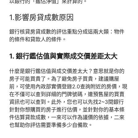
以銀行的「鑑估淨值」來計算的。
1.影響房貸成數原因
銀行核貸房貸成數的評估重點分成這兩大類：物件
的條件和貸款人的條件。
1. 銀行鑑估值與實際成交價差距太大
什麼是銀行鑑估值與成交價差太大？意思就是你的
房子可能買貴了。為了避免房子買貴，建議購屋
前，可使用內政部實價登錄2.0查詢附近的房價，現
在不僅可以查到詳細的門牌號碼，連預售屋的買賣
資訊也可以查到。此外，您也可以先找2~3間銀行
針對你想購買的房子進行估價，並針對你的基本條
件估算貸款成數，一來可以作為議價的依據，二來
也幫助你評估需要準備多少自備款。