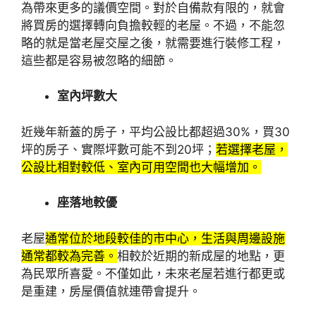
為帶來更多的議價空間。對於自備款有限的，就會
將買房的選擇轉向負擔較輕的老屋。不過，不能忽
略的就是當老屋交屋之後，就需要進行裝修工程，
這些都是容易被忽略的細節。
室內坪數大
近幾年新蓋的房子，平均公設比都超過30%，買30
坪的房子、實際坪數可能不到20坪；
若選擇老屋，
公設比相對較低、室內可用空間也大幅增加。
座落地較優
老屋
通常位於地段較佳的市中心，生活與周邊設施
通常都較為完善。
相較於近期的新成屋的地點，更
為民眾所喜愛。不僅如此，未來老屋若進行都更或
是重建，房屋價值就連帶會提升。