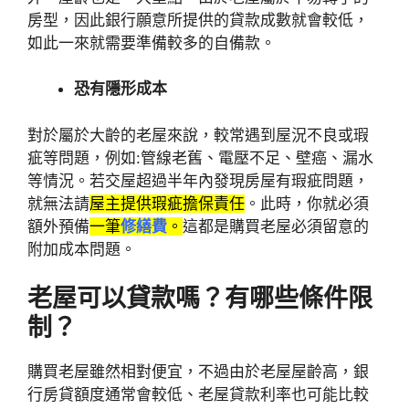
房型，因此銀行願意所提供的貸款成數就會較低，
如此一來就需要準備較多的自備款。
恐有隱形成本
對於屬於大齡的老屋來說，較常遇到屋況不良或瑕
疵等問題，例如:管線老舊、電壓不足、壁癌、漏水
等情況。若交屋超過半年內發現房屋有瑕疵問題，
就無法請
屋主提供瑕疵擔保責任
。此時，你就必須
額外預備
一筆
修繕費
。
這都是購買老屋必須留意的
附加成本問題。
老屋可以貸款嗎？有哪些條件限
制？
購買老屋雖然相對便宜，不過由於老屋屋齡高，銀
行房貸額度通常會較低、老屋貸款利率也可能比較