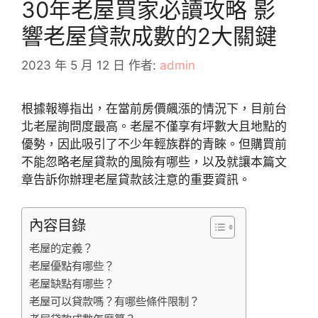
30年老屋買家必讀攻略 影
響老屋貸款成數的2大關鍵
2023 年 5 月 12 日
作者:
admin
根據報導指出，在當前房價飆漲的情況下，目前台
北老屋詢問度最高。老屋不僅享有坪數大且地點的
優勢，因此吸引了不少年輕族群的青睞。但購買前
不能忽略老屋貸款的風險有哪些，以及就讓本篇文
章告訴你辦理老屋貸款該注意的重要資訊。
內容目錄
老屋的定義？
老屋優點有哪些？
老屋缺點有哪些？
老屋可以貸款嗎？有哪些條件限制？