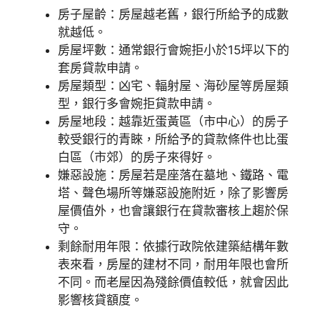
房子屋齡：房屋越老舊，銀行所給予的成數
就越低。
房屋坪數：通常銀行會婉拒小於15坪以下的
套房貸款申請。
房屋類型：凶宅、輻射屋、海砂屋等房屋類
型，銀行多會婉拒貸款申請。
房屋地段：越靠近蛋黃區（市中心）的房子
較受銀行的青睞，所給予的貸款條件也比蛋
白區（市郊）的房子來得好。
嫌惡設施：房屋若是座落在墓地、鐵路、電
塔、聲色場所等嫌惡設施附近，除了影響房
屋價值外，也會讓銀行在貸款審核上趨於保
守。
剩餘耐用年限：依據行政院依建築結構年數
表來看，房屋的建材不同，耐用年限也會所
不同。而老屋因為殘餘價值較低，就會因此
影響核貸額度。