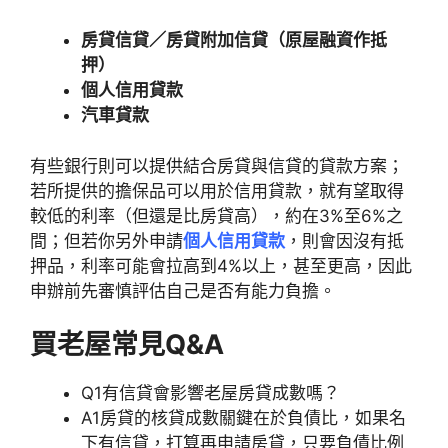
房貸信貸／房貸附加信貸（原屋融資作抵
押）
個人信用貸款
汽車貸款
有些銀行則可以提供結合房貸與信貸的貸款方案；
若所提供的擔保品可以用於信用貸款，就有望取得
較低的利率（但還是比房貸高），約在3%至6%之
間；但若你另外申請
個人信用貸款
，則會因沒有抵
押品，利率可能會拉高到4%以上，甚至更高，因此
申辦前先審慎評估自己是否有能力負擔。
買老屋常見Q&A
Q1
有信貸會影響老屋房貸成數嗎？
A1
房貸的核貸成數關鍵在於負債比，如果名
下有信貸，打算再申請房貸，只要負債比例