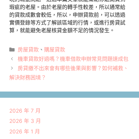
瑕疵的老屋。由於老屋的轉手性較差，所以通常給
的貸款成數會較低，所以，申辦貸款前，可以透過
實價登錄等方式了解該區域的行情，或進行房貸試
算，就能避免老屋核貸金額不足的情況發生。
分
房屋貸款
、
購屋貸款
類
機車貸款好過嗎？機車借款申辦常見問題速成包
房貸繳不出來會有哪些後果與影響？如何補救、
解決財務困境？
2026 年 7 月
2026 年 3 月
2026 年 1 月