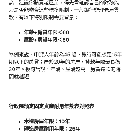
高。建議你購買老屋前，得先需確認自己的財務能
力是否能吻合這些標準限制。一般銀行辦理老屋貸
款，有以下特別限制需要留意：
年齡
+
房貸年限＜60
屋齡
+
房貸年限＜50
舉例來說，申貸人年齡為45 歲，銀行可能核定15年
期以下的房貸；屋齡20年的房屋，貸款年限最長為
30年。換句話說，年齡、屋齡越高，房貸還款的時
間就越短。
行政院頒定固定資產耐用年數表對照表
木造房屋年限：10年
磚造房屋耐用年限：25年