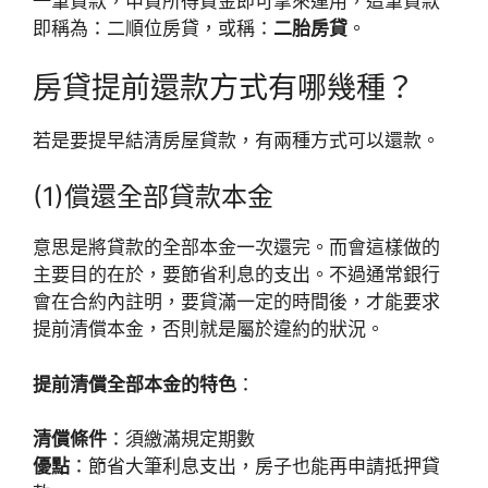
一筆貸款，申貸所得資金即可拿來運用，這筆貸款
即稱為：二順位房貸，或稱：
二胎房貸
。
房貸提前還款方式有哪幾種？
若是要提早結清房屋貸款，有兩種方式可以還款。
(1)償還全部貸款本金
意思是將貸款的全部本金一次還完。而會這樣做的
主要目的在於，要節省利息的支出。不過通常銀行
會在合約內註明，要貸滿一定的時間後，才能要求
提前清償本金，否則就是屬於違約的狀況。
提前清償
全部
本金的特色
：
清償條件
：須繳滿規定期數
優點
：節省大筆利息支出，房子也能再申請抵押貸