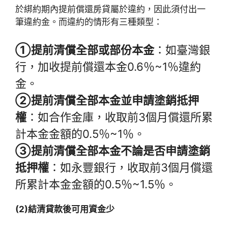
於綁約期內提前償還房貸屬於違約，因此須付出一
筆違約金。而違約的情形有三種類型：
①提前清償全部或部份本金
：如臺灣銀
行，加收提前償還本金0.6％~1％違約
金。
②提前清償全部本金並申請塗銷抵押
權
：如合作金庫，收取前3個月償還所累
計本金金額的0.5％~1％。
③提前清償全部本金不論是否申請塗銷
抵押權
：如永豐銀行，收取前3個月償還
所累計本金金額的0.5％~1.5％。
(2)結清貸款後可用資金少