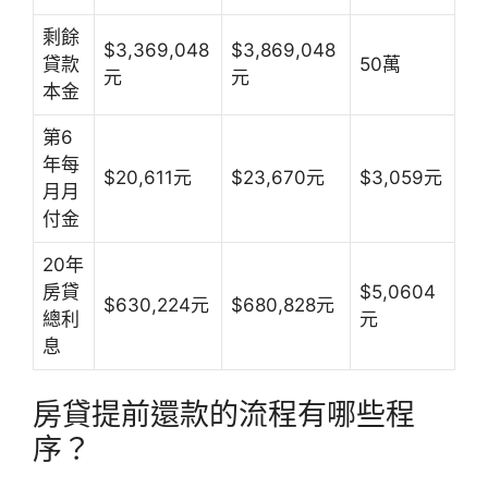
剩餘
$3,369,048
$3,869,048
貸款
50萬
元
元
本金
第6
年每
$20,611元
$23,670元
$3,059元
月月
付金
20年
房貸
$5,0604
$630,224元
$680,828元
總利
元
息
房貸提前還款的流程有哪些程
序？