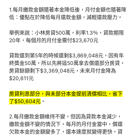
1.每月繳款金額隨著本金降低後，月付金額也隨著降
低：優點在於降低每月還款金額，減輕還款壓力。
舉例來說：小林房貸500萬，利率1.3％，貸款期限
20年，每個月的月付金需付$23,670元
貸款還到第5年的時候還剩$3,869,048元，因有年
終獎金50萬，所以先將這50萬拿去償還部分房貸，
房貸餘額剩下$3,369,048元，未來月付金降為
$20,611元
房貸利息部分，與未部分本金提前清償相比，省下
了$50,604元
。
2.每月繳款金額維持不變，但因為貸款本金減少，
繳款金額不變的情況下，每月的月付金當中，償還
欠款本金的金額變多了，還本速度就變得更快，貸