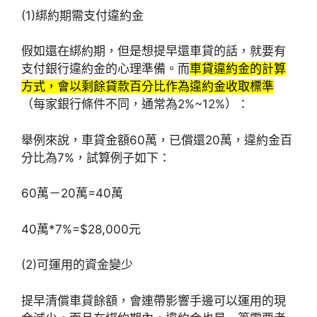
(1)綁約期需支付違約金
假如還在綁約期，但是想提早還車貸的話，就要有
支付銀行違約金的心理準備。而
車貸違約金的計算
方式，會以剩餘貸款百分比作為違約金收取標準
（每家銀行條件不同，通常為2%~12%）：
舉例來說，車貸金額60萬，已償還20萬，違約金百
分比為7%，試算例子如下：
60萬－20萬=40萬
40萬*7%=$28,000元
(2)可運用的資金變少
提早清償車貸餘額，會連帶影響手邊可以運用的現