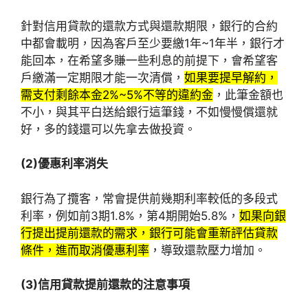
針對信用貸款的還款方式與還款期限，銀行的合約
中都會載明，因為客戶至少要繳1年~1年半，銀行才
能回本，在希望多賺一些利息的前提下，會希望客
戶繳滿一定期限才能一次清償，
如果要提早解約，
需支付剩餘本金2%~5%不等的違約金
，此筆金額也
不小，與其平白送給銀行這筆錢，不如慢慢償還就
好，多的錢還可以先拿去做投資。
(2)優惠利率消失
銀行為了攬客，常會提供前幾期利率較低的多段式
利率，例如前3期1.8%，第4期開始5.8%，
如果向銀
行提出提前還款的需求，銀行可能會重新評估貸款
條件，進而取消優惠利率
，導致還款壓力增加。
(3)信用貸款提前還款的注意事項