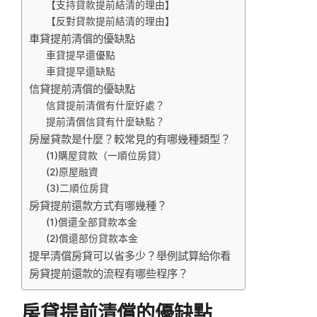
【支持貸款提前結清的理由】
【反對貸款提前結清的理由】
車貸提前清償的優缺點
車貸提早還優點
車貸提早還缺點
信貸提前清償的優缺點
信貸提前清償有什麼好處？
提前清償信貸有什麼缺點？
房屋貸款是什麼？較常見的有哪幾種類型？
(1)購屋貸款（一順位房貸）
(2)原屋融資
(3)二順位房貸
房貸提前還款方式有哪幾種？
(1)償還全部貸款本金
(2)償還部份貸款本金
提早清償房貸可以省多少？舉例試算給你看
房貸提前還款的流程有哪些程序？
房貸提前清償的優缺點