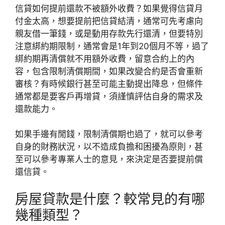
信貸如何提前還款不被額外收費？如果覺得信貸月
付金太高，想要提前把信貸結清，通常可先考慮向
親友借一筆錢，或是動用存款先行還清，但要特別
注意綁約期限制，通常會是1年到20個月不等，過了
綁約期再清償就不用額外收費，留意合約上的內
容，包含限制清償期間，如果改變合約是否會重新
審核？有時候銀行甚至可能主動提出降息，但條件
通常都是要客戶再增貸，須謹慎評估自身的需求及
還款能力。
如果手邊有閒錢，限制清償期也過了，就可以參考
自身的財務狀況，以不造成負擔和困擾為原則，甚
至可以參考專業人士的意見，來決定是否要提前償
還信貸。
房屋貸款是什麼？較常見的有哪
幾種類型？