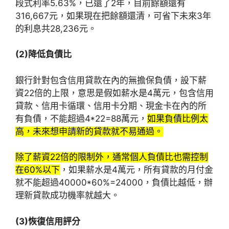
段式利率5.63%，已還了2年，目前餘額還有
316,667元，如果現在把餘額還清，可省下未來3年
的利息共28,236元。
(2)降低負債比
銀行針對包含信用貸款在內的無擔保負債，設下薪
資22倍的上限，意思是假如薪水是4萬元，包含信用
貸款、信用卡循環、信用卡分期、現金卡在內的所
有負債，不能超過4*22=88萬元，
如果負債比例太
高，未來想申請新的貸款就不易通過。
除了薪資22倍的限制外，通常個人負債比也需控制
在60%以下
，如果薪水是4萬元，所有貸款的月付金
就不能超過40000*60%=24000，負債比越低，辦
理新貸款成功機率就越大。
(3)恢復信用評分