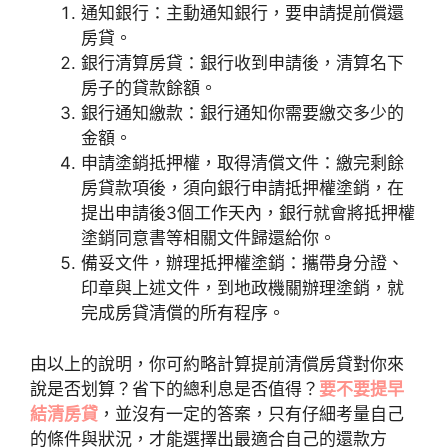
通知銀行：主動通知銀行，要申請提前償還
房貸。
銀行清算房貸：銀行收到申請後，清算名下
房子的貸款餘額。
銀行通知繳款：銀行通知你需要繳交多少的
金額。
申請塗銷抵押權，取得清償文件：繳完剩餘
房貸款項後，須向銀行申請抵押權塗銷，在
提出申請後3個工作天內，銀行就會將抵押權
塗銷同意書等相關文件歸還給你。
備妥文件，辦理抵押權塗銷：攜帶身分證、
印章與上述文件，到地政機關辦理塗銷，就
完成房貸清償的所有程序。
由以上的說明，你可約略計算提前清償房貸對你來
說是否划算？省下的總利息是否值得？
要不要提早
結清房貸
，並沒有一定的答案，只有仔細考量自己
的條件與狀況，才能選擇出最適合自己的還款方