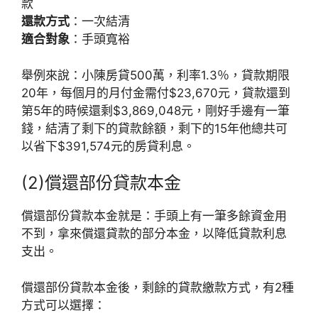
款
還款方式
：一次結清
適合對象
：手頭寬裕
舉例來說：小陳房貸500萬，利率1.3％，貸款期限
20年，每個月的月付金需付$23,670元，貸款還到
第5年的時候還剩$3,869,048元，剛好手邊有一筆
錢，結清了剩下的貸款餘額，剩下的15年他總共可
以省下$391,574元的房貸利息。
(2)償還部份貸款本金
償還部份貸款本金就是：手頭上有一筆多餘資金用
不到，拿來償還貸款的部分本金，以降低貸款利息
支出。
償還部份貸款本金後，剩餘的貸款繳款方式，有2種
方式可以選擇：