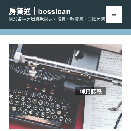
跳
房貸通｜bossloan
至
選
主
關於各種房屋貸款問題，增貸、轉增貸、二胎房貸
要
單
內
容