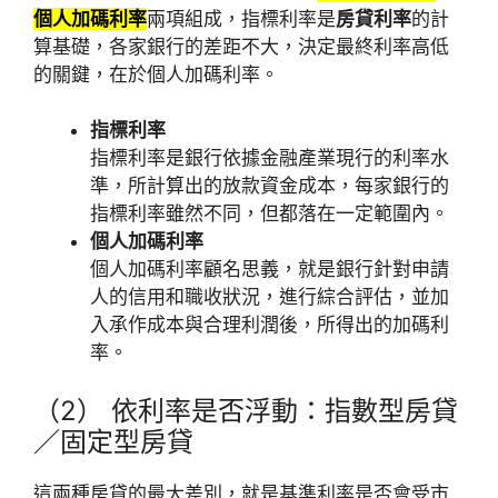
個人加碼利率
兩項組成，指標利率是
房貸利率
的計
算基礎，各家銀行的差距不大，決定最終利率高低
的關鍵，在於個人加碼利率。
指標利率
指標利率是銀行依據金融產業現行的利率水
準，所計算出的放款資金成本，每家銀行的
指標利率雖然不同，但都落在一定範圍內。
個人加碼利率
個人加碼利率顧名思義，就是銀行針對申請
人的信用和職收狀況，進行綜合評估，並加
入承作成本與合理利潤後，所得出的加碼利
率。
（2） 依利率是否浮動：指數型房貸
／固定型房貸
這兩種房貸的最大差別，就是基準利率是否會受市