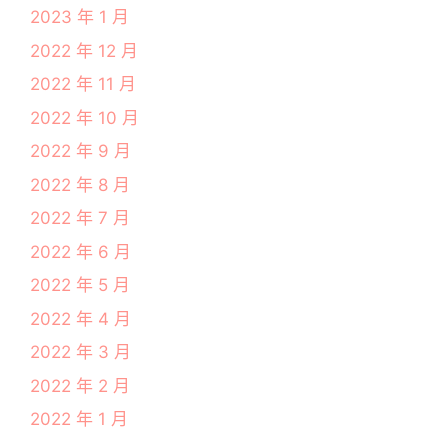
2023 年 1 月
2022 年 12 月
2022 年 11 月
2022 年 10 月
2022 年 9 月
2022 年 8 月
2022 年 7 月
2022 年 6 月
2022 年 5 月
2022 年 4 月
2022 年 3 月
2022 年 2 月
2022 年 1 月