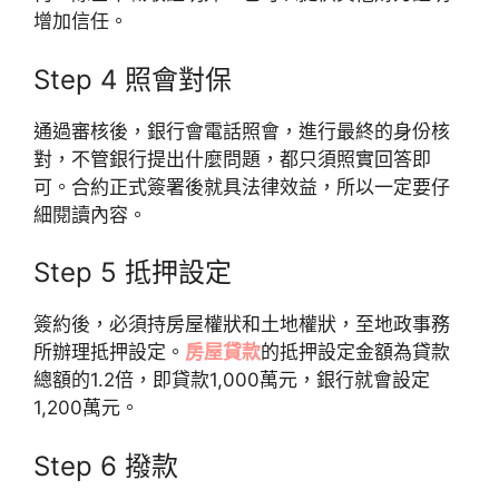
增加信任。
Step 4 照會對保
通過審核後，銀行會電話照會，進行最終的身份核
對，不管銀行提出什麼問題，都只須照實回答即
可。合約正式簽署後就具法律效益，所以一定要仔
細閱讀內容。
Step 5 抵押設定
簽約後，必須持房屋權狀和土地權狀，至地政事務
所辦理抵押設定。
房屋貸款
的抵押設定金額為貸款
總額的1.2倍，即貸款1,000萬元，銀行就會設定
1,200萬元。
Step 6 撥款