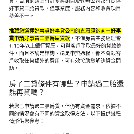
貸。目前網路上有許多經銷商及代辦公司都有提供
好事貸二胎貸款，但專業度、服務內容和收費項目
參差不一。
推薦您選擇好事貸好事貸公司的直屬經銷商－
好事
貸
申請好事貸二胎房屋貸款
，不僅房貸業務經理皆
有10年以上銀行資歷，可幫客戶爭取最好的貸款條
件，而且不論是諮詢、還是申辦過程，都不會跟客
戶收取任何額外的費用，可有效協助您解決資金問
題。
房子二貸條件有哪些？申請過二胎還
能再貸嗎？
若您已申請過二胎房貸，但仍有資金需求，依據不
同的情況會有不同的資金取得方法，以下提供幾種
情形供您參考：