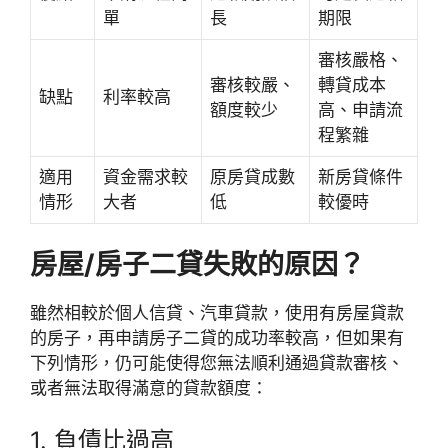
單
長
期限
審核嚴格、
審核較嚴、
轉貸成本
缺點
利率較高
額度較少
高、申請流
程繁雜
適用
資金需求較
原房貸成數
新房貸條件
情形
大者
低
較優時
房屋/房子二貸失敗的原因？
雖然相較於個人信貸、汽車貸款，使用有房屋貸款
的房子，再申請房子二貸的成功率較高，但如果有
下列情形，仍可能使得您無法順利通過貸款審核、
或者無法取得滿意的貸款額度：
1. 負債比過高