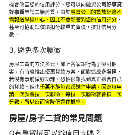
機會改善您的信用評分。您可以向融資公司
好事貸
好事貸
申請二胎房貸，由於
融資公司的貸放紀錄不
需報送聯徵中心，因此不會影響到您的信用評分
，
甚至可協助您償還扣分較重的負債，提升信用分
數。
3. 避免多次聯徵
房屋二貸的方法多元，加上各家銀行為了吸引顧
客，有時會推出優惠貸款方案，面對這麼多選擇，
若沒有事前做好功課，恐怕很難找到真正適合自己
的貸款。但也
千萬不能每家都送件申請，因為每申
請一次就會拉一次聯徵，每拉一次聯徵就會扣一次
分數，所以反而會降低過件機率。
房屋/房子二貸的常見問題
Q
有房貸還可以辦信用卡嗎？