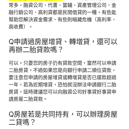
常多，融資公司、代書、當鋪、資產管理公司、金
融行銷公司、高利貸都是民間借貸的一種，有些能
幫助您解決資金需求、有些則暗藏危機（高利率、
高收費）。
Q
申請過房屋增貸、轉增貸，還可以
再辦二胎貸款嗎？
可以。只要您的房子仍有貸款空間，當然可以申請
二胎房貸。不過如果您是向銀行申請二順位貸款，
要注意您申請的房屋增貸或轉增貸是否已還款超過
一年，若為近期增貸，恐怕就沒辦法申請銀行二胎
房貸，這時建議您可以向融資公司好事貸好事貸申
請房屋二胎貸款。
Q
房屋若是共同持有，可以辦理房屋
二貸嗎？