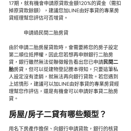
17期，就有機會申請原貸款金額120%的資金（需扣
掉原貸款餘額），建議您加LINE由好事貸的專業房
貸經理幫您評估可否增貸。
申請過民間二胎房貸
由於申請二胎房屋貸款時，會需要將您的房子設定
第二順位抵押權，因此您若想再申辦銀行二胎房
貸，銀行雖然無法從聯徵報告看出您已申請
民間二
胎
房貸，但可以從建物登記謄本得知，只要這筆私
人設定沒有塗銷，就無法再向銀行貸款。若您遇到
上述情形，建議可以加LINE由好事貸的專業房貸經
理幫您作評估，還是有機會可以申請好事貸二胎房
貸。
房屋/房子二貸有哪些類型？
用名下房產作擔保、向銀行申請貸款，銀行的核貸