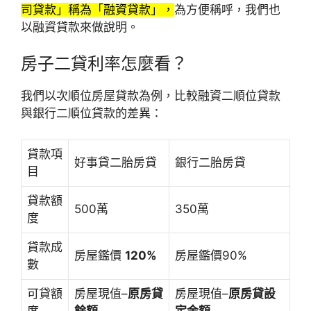
司貸款」稱為「融資貸款」，
為方便稱呼，我們也
以融資貸款來做說明。
房子二貸利率怎麼看？
我們以次順位房屋貸款為例，比較融資二順位貸款
與銀行二順位貸款的差異：
貸款項
好事貸二胎房貸
銀行二胎房貸
目
貸款額
500萬
350萬
度
貸款成
房屋鑑價
120%
房屋鑑價90%
數
可貸額
房屋現值–
原房貸
房屋現值–
原房貸設