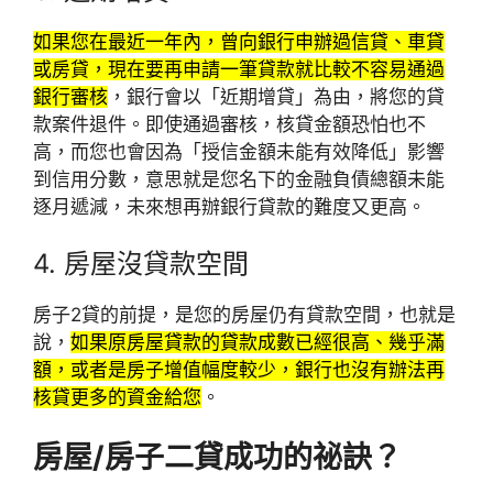
如果您在最近一年內，曾向銀行申辦過信貸、車貸
或房貸，現在要再申請一筆貸款就比較不容易通過
銀行審核
，銀行會以「近期增貸」為由，將您的貸
款案件退件。即使通過審核，核貸金額恐怕也不
高，而您也會因為「授信金額未能有效降低」影響
到信用分數，意思就是您名下的金融負債總額未能
逐月遞減，未來想再辦銀行貸款的難度又更高。
4. 房屋沒貸款空間
房子2貸的前提，是您的房屋仍有貸款空間，也就是
說，
如果原房屋貸款的貸款成數已經很高、幾乎滿
額，或者是房子增值幅度較少，銀行也沒有辦法再
核貸更多的資金給您
。
房屋/房子二貸成功的祕訣？