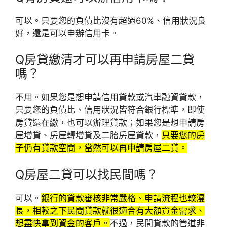
可以。只要您的負債比沒有超過60%、信用狀況良
好，還是可以申辦信用卡。
Q
房貸繳清才可以再申請房屋二貸
嗎？
不用。如果您是想申請信用貸款或汽車融資貸款，
只要您的負債比、信用狀況皆符合銀行標準，即使
房貸還在繳，也可以辦理貸款；如果您是想申請房
屋增貸、房屋轉增貸及二胎房屋貸款，
只要您的房
子仍有貸款空間，當然可以再申請房屋二貸。
Q
房屋二貸可以找民間嗎？
可以。
銀行的貸款審核非常嚴格、申請流程也較漫
長，相較之下民間貸款就很適合有大額資金需求、
想盡快拿到資金的客戶。
不過，民間貸款的管道非