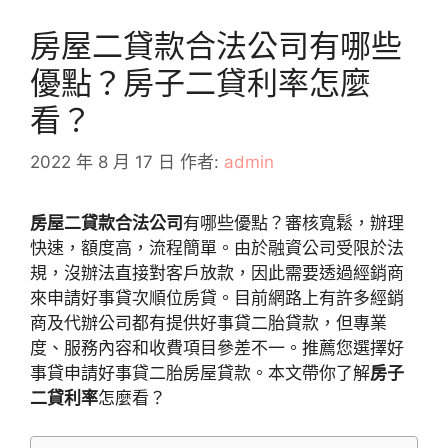
房屋二貸款合法公司有哪些
優點？房子二貸利率怎麼
看？
2022 年 8 月 17 日
作者:
admin
房屋二貸款合法公司
有哪些優點？審核寬鬆，辦理
快速，額度高，流程簡單。由於融資公司受限於法
規，沒辦法直接對客戶放款，因此需要透過經銷商
來申請好事貸次順位房貸。目前網路上有許多經銷
商及代辦公司都有提供好事貸二胎貸款，但專業
度、服務內容和收費項目參差不一。推薦您選擇好
事貸申請好事貸二胎房屋貸款。本文帶你了解
房子
二貸利率
怎麼看？