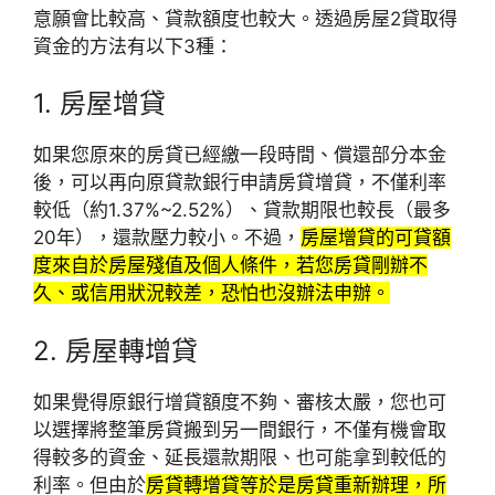
意願會比較高、貸款額度也較大。透過房屋2貸取得
資金的方法有以下3種：
1. 房屋增貸
如果您原來的房貸已經繳一段時間、償還部分本金
後，可以再向原貸款銀行申請房貸增貸，不僅利率
較低（約1.37%~2.52%）、貸款期限也較長（最多
20年），還款壓力較小。不過，
房屋增貸的可貸額
度來自於房屋殘值及個人條件，若您房貸剛辦不
久、或信用狀況較差，恐怕也沒辦法申辦。
2. 房屋轉增貸
如果覺得原銀行增貸額度不夠、審核太嚴，您也可
以選擇將整筆房貸搬到另一間銀行，不僅有機會取
得較多的資金、延長還款期限、也可能拿到較低的
利率。但由於
房貸轉增貸等於是房貸重新辦理，所