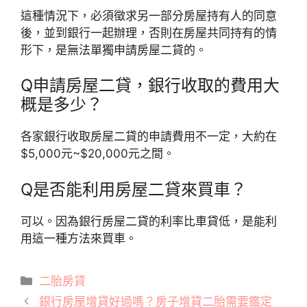
這種情況下，必須徵求另一部分房屋持有人的同意
後，並到銀行一起辦理，否則在房屋共同持有的情
形下，是無法單獨申請房屋二貸的。
Q
申請房屋二貸，銀行收取的費用大
概是多少？
各家銀行收取房屋二貸的申請費用不一定，大約在
$5,000元~$20,000元之間。
Q
是否能利用房屋二貸來買車？
可以。因為銀行房屋二貸的利率比車貸低，是能利
用這一種方法來買車。
分
二胎房貸
類
銀行房屋增貸好過嗎？房子增貸二胎需要鑑定