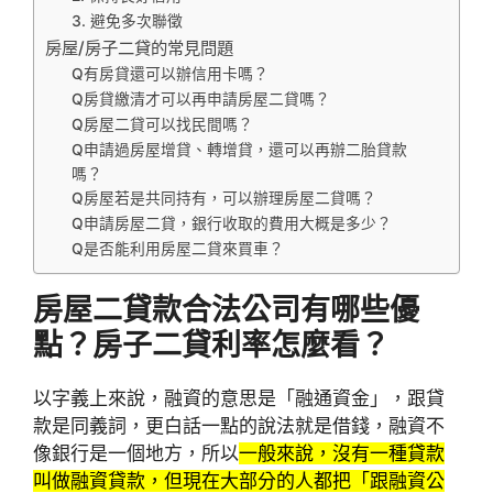
3. 避免多次聯徵
房屋/房子二貸的常見問題
Q有房貸還可以辦信用卡嗎？
Q房貸繳清才可以再申請房屋二貸嗎？
Q房屋二貸可以找民間嗎？
Q申請過房屋增貸、轉增貸，還可以再辦二胎貸款
嗎？
Q房屋若是共同持有，可以辦理房屋二貸嗎？
Q申請房屋二貸，銀行收取的費用大概是多少？
Q是否能利用房屋二貸來買車？
房屋二貸款合法公司有哪些優
點？房子二貸利率怎麼看？
以字義上來說，融資的意思是「融通資金」，跟貸
款是同義詞，更白話一點的說法就是借錢，融資不
像銀行是一個地方，所以
一般來說，沒有一種貸款
叫做融資貸款，但現在大部分的人都把「跟融資公