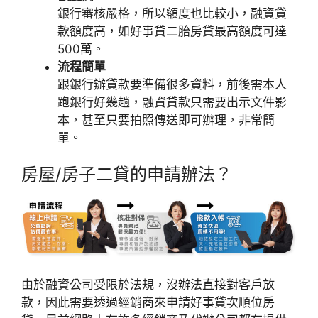
銀行審核嚴格，所以額度也比較小，融資貸
款額度高，如好事貸二胎房貸最高額度可達
500萬。
流程簡單
跟銀行辦貸款要準備很多資料，前後需本人
跑銀行好幾趟，融資貸款只需要出示文件影
本，甚至只要拍照傳送即可辦理，非常簡
單。
房屋/房子二貸的申請辦法？
由於融資公司受限於法規，沒辦法直接對客戶放
款，因此需要透過經銷商來申請好事貸次順位房