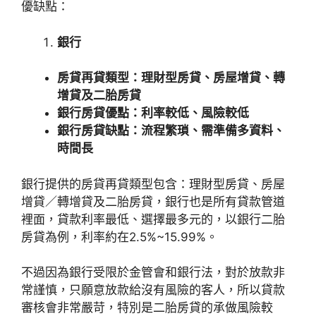
優缺點：
銀行
房貸再貸類型：理財型房貸、房屋增貸、轉
增貸及二胎房貸
銀行房貸優點：利率較低、風險較低
銀行房貸缺點：流程繁瑣、需準備多資料、
時間長
銀行提供的房貸再貸類型包含：理財型房貸、房屋
增貸／轉增貸及二胎房貸，銀行也是所有貸款管道
裡面，貸款利率最低、選擇最多元的，以銀行二胎
房貸為例，利率約在2.5%~15.99%。
不過因為銀行受限於金管會和銀行法，對於放款非
常謹慎，只願意放款給沒有風險的客人，所以貸款
審核會非常嚴苛，特別是二胎房貸的承做風險較