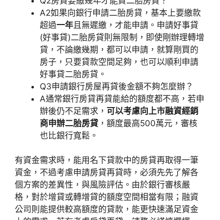
Q2房貸要繳幾年才能貸二胎房貸？
A2如果向銀行申請二胎房貸，基本上要繳款
超過
一年
且無遲繳，才能申請。申請好事貸
(好事貸)二胎房貸則無限制，即使剛辦理轉增
貸，不論繳幾期，都可以申請，就算剛買的
房子，只要貸款空間足夠，也可以順利申請
好事貸二胎房貸。
Q3申請銀行房屋再貸後金額不夠怎麼辦？
A通常銀行房貸再貸能給的額度都不高，若申
辦後仍不足需求，
可以考慮向上市融資經銷
商申辦二胎房貸
，額度最高500萬元，審核
也比銀行寬鬆。
有資金需求時，能用名下貸款中的房貸再取得一筆
資金，不過考慮申請房貸再貸時，必須先先了解各
個方案的差異性，與風險評估。由於銀行審核嚴
格，對於增貸或轉增貸的額度空間相當有限；融資
公司則能提供較高額度的貸款，能更快速滿足資金