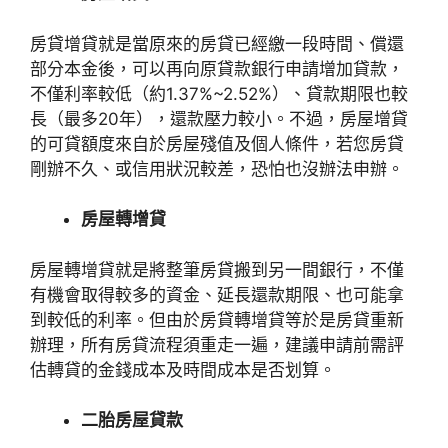
房貸增貸就是當原來的房貸已經繳一段時間、償還
部分本金後，可以再向原貸款銀行申請增加貸款，
不僅利率較低（約1.37%~2.52%）、貸款期限也較
長（最多20年），還款壓力較小。不過，房屋增貸
的可貸額度來自於房屋殘值及個人條件，若您房貸
剛辦不久、或信用狀況較差，恐怕也沒辦法申辦。
房屋轉增貸
房屋轉增貸就是將整筆房貸搬到另一間銀行，不僅
有機會取得較多的資金、延長還款期限、也可能拿
到較低的利率。但由於房貸轉增貸等於是房貸重新
辦理，所有房貸流程須重走一遍，建議申請前需評
估轉貸的金錢成本及時間成本是否划算。
二胎房屋貸款