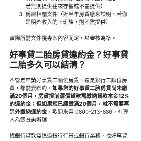
若無則提供往來存摺或不需提供）
房屋相關文件（近半年房貸繳息證明，若你
是明確收入的上班族，則不需提供）
實際所需文件視專案內容而定，以審核為準。
好事貸二胎房貸違約金？好事貸
二胎多久可以結清？
不管是申請好事貸二順位房貸、還是銀行二順位房
貸，都需要綁約。
如果您的好事貸二胎房貸尚未繳
滿20個月，房貸提前清償貸款需繳納貸款本金12%
的違約金
；
但如果您已經繳滿20個月，就不需要再
另外繳納違約金
，歡迎來電 0800-213-886，有專
人為您查詢辦理。
找銀行貸款需透過銀行行員或銀行業務，找好事貸