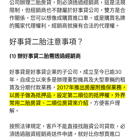
公司辦理二胎房貸，則必須透過經銷商，這是法規
限制，但經銷商也不隸屬於好事貸公司，雙方是合
作關係，您可以想像成購買進口車，或是購買名牌
的獨家代理權利，經銷商就擁有合法的代理權。
好事貸二胎注意事項？
(1) 辦好事貸二胎需透過經銷商
好事貸是好事貸企業的子公司，成立至今已逾30
年，自成立以來多是辦理重型機具及大型車輛的租
賃及分期付款業務，
2017年推出房屋附擔保業務，
以房子做為抵押品，設定第二順位的抵押權，外界
常用二胎房貸、二順位房貸來介紹
，方便客戶理
解。
按照法律規定，客戶不能直接找融資公司貸款，必
須透過融資經銷商送件申請，就好比你想買進口