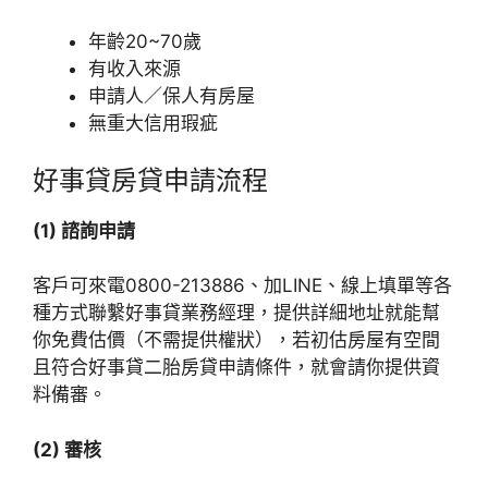
年齡20~70歲
有收入來源
申請人／保人有房屋
無重大信用瑕疵
好事貸房貸申請流程
(1) 諮詢申請
客戶可來電0800-213886、加LINE、線上填單等各
種方式聯繫好事貸業務經理，提供詳細地址就能幫
你免費估價（不需提供權狀），若初估房屋有空間
且符合好事貸二胎房貸申請條件，就會請你提供資
料備審。
(2) 審核