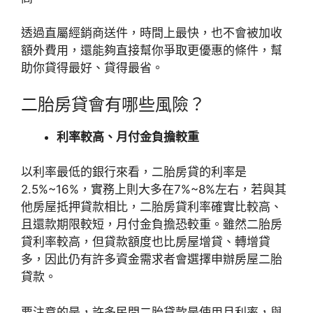
透過直屬經銷商送件，時間上最快，也不會被加收
額外費用，還能夠直接幫你爭取更優惠的條件，幫
助你貸得最好、貸得最省。
二胎房貸會有哪些風險？
利率較高、月付金負擔較重
以利率最低的銀行來看，二胎房貸的利率是
2.5%~16%，實務上則大多在7%~8%左右，若與其
他房屋抵押貸款相比，二胎房貸利率確實比較高、
且還款期限較短，月付金負擔恐較重。雖然二胎房
貸利率較高，但貸款額度也比房屋增貸、轉增貸
多，因此仍有許多資金需求者會選擇申辦房屋二胎
貸款。
要注意的是，許多民間二胎貸款是使用月利率，與