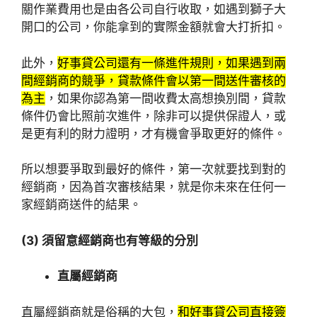
關作業費用也是由各公司自行收取，如遇到獅子大
開口的公司，你能拿到的實際金額就會大打折扣。
此外，
好事貸公司還有一條進件規則，如果遇到兩
間經銷商的競爭，貸款條件會以第一間送件審核的
為主
，如果你認為第一間收費太高想換別間，貸款
條件仍會比照前次進件，除非可以提供保證人，或
是更有利的財力證明，才有機會爭取更好的條件。
所以想要爭取到最好的條件，第一次就要找到對的
經銷商，因為首次審核結果，就是你未來在任何一
家經銷商送件的結果。
(3) 須留意經銷商也有等級的分別
直屬經銷商
直屬經銷商就是俗稱的大包，
和好事貸公司直接簽