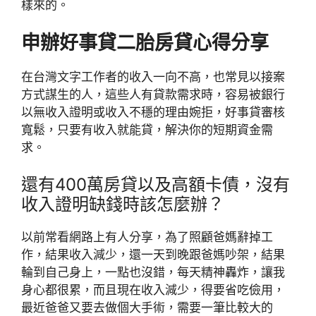
樣來的。
申辦好事貸二胎房貸心得分享
在台灣文字工作者的收入一向不高，也常見以接案
方式謀生的人，這些人有貸款需求時，容易被銀行
以無收入證明或收入不穩的理由婉拒，好事貸審核
寬鬆，只要有收入就能貸，解決你的短期資金需
求。
還有400萬房貸以及高額卡債，沒有
收入證明缺錢時該怎麼辦？
以前常看網路上有人分享，為了照顧爸媽辭掉工
作，結果收入減少，還一天到晚跟爸媽吵架，結果
輪到自己身上，一點也沒錯，每天精神轟炸，讓我
身心都很累，而且現在收入減少，得要省吃儉用，
最近爸爸又要去做個大手術，需要一筆比較大的