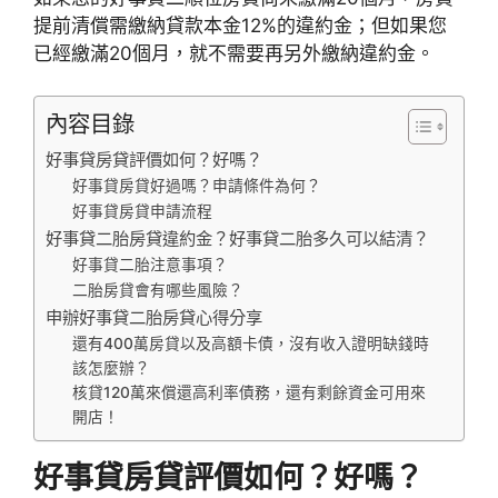
提前清償需繳納貸款本金12%的違約金；但如果您
已經繳滿20個月，就不需要再另外繳納違約金。
內容目錄
好事貸房貸評價如何？好嗎？
好事貸房貸好過嗎？申請條件為何？
好事貸房貸申請流程
好事貸二胎房貸違約金？好事貸二胎多久可以結清？
好事貸二胎注意事項？
二胎房貸會有哪些風險？
申辦好事貸二胎房貸心得分享
還有400萬房貸以及高額卡債，沒有收入證明缺錢時
該怎麼辦？
核貸120萬來償還高利率債務，還有剩餘資金可用來
開店！
好事貸房貸評價如何？好嗎？