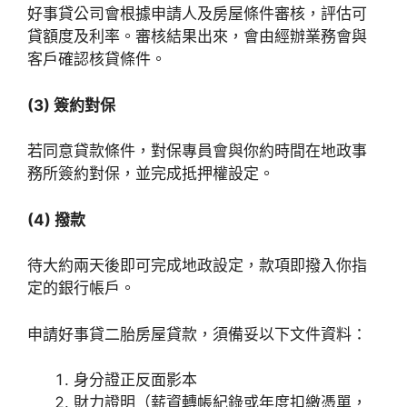
好事貸公司會根據申請人及房屋條件審核，評估可
貸額度及利率。審核結果出來，會由經辦業務會與
客戶確認核貸條件。
(3) 簽約對保
若同意貸款條件，對保專員會與你約時間在地政事
務所簽約對保，並完成抵押權設定。
(4) 撥款
待大約兩天後即可完成地政設定，款項即撥入你指
定的銀行帳戶。
申請好事貸二胎房屋貸款，須備妥以下文件資料：
身分證正反面影本
財力證明（薪資轉帳紀錄或年度扣繳憑單，