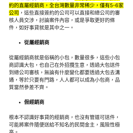
約的直屬經銷商，全台灣數量非常稀少，僅有5-6家
公司
，這些直接簽約的公司可以直接和總公司的審
核人員交涉，討論案件內容，或是爭取更好的條
件，如好事貸就是其中之一。
從屬經銷商
從屬經銷商就是俗稱的小包，數量很多，這些小包
商認識大包，也自己在外招攬生意，透過大包送件
到總公司審核，無論有什麼變化都要透過大包去溝
通，等於只要有門路，人人都可以成為小包商，品
質當然參差不齊。
假經銷商
根本不認識好事貸的經銷商，也沒有管道可送件，
可能將案件隨便送給不知名的民間金主，風險性極
高。