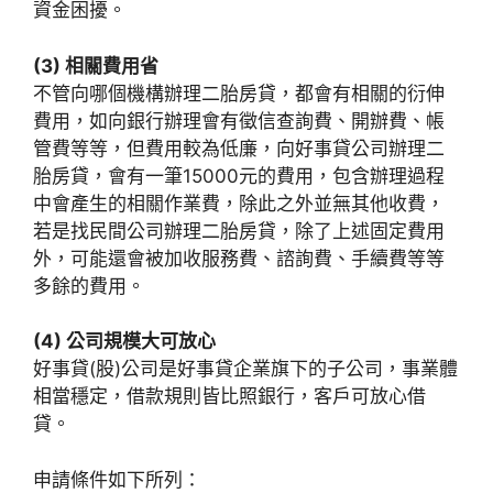
資金困擾。
(3) 相關費用省
不管向哪個機構辦理二胎房貸，都會有相關的衍伸
費用，如向銀行辦理會有徵信查詢費、開辦費、帳
管費等等，但費用較為低廉，向好事貸公司辦理二
胎房貸，會有一筆15000元的費用，包含辦理過程
中會產生的相關作業費，除此之外並無其他收費，
若是找民間公司辦理二胎房貸，除了上述固定費用
外，可能還會被加收服務費、諮詢費、手續費等等
多餘的費用。
(4) 公司規模大可放心
好事貸(股)公司是好事貸企業旗下的子公司，事業體
相當穩定，借款規則皆比照銀行，客戶可放心借
貸。
申請條件如下所列：