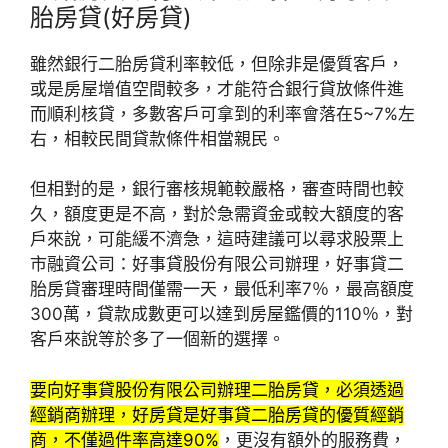
胎房貸(好房貸)
雖然銀行二胎房貸利率較低，但除非是優質客戶，
或是房屋增值空間較多，才能符合銀行貸放條件進
而順利核貸，多數客戶可拿到的利率會落在5~7%左
右，相較民間貸款條件相當親民。
但相對的是，銀行審核規範較嚴格，審查時間也較
久，額度更是不高，對於急需資金或較大額度的客
戶來說，可能緩不濟急，這時建議可以尋求股票上
市融資公司：好事貸股份有限公司辦理，好事貸二
胎房貸審理時間僅需一天，最低利率7％，最高額度
300萬，貸款成數更可以達到房屋鑑價的110％，對
客戶來說等於多了一個新的選擇。
要向好事貸股份有限公司辦理二胎房貸，必須透過
經銷商辦理，好房貸是好事貸二胎房貸的優質經銷
商，不僅過件率高達90%
，更沒有額外的服務費，