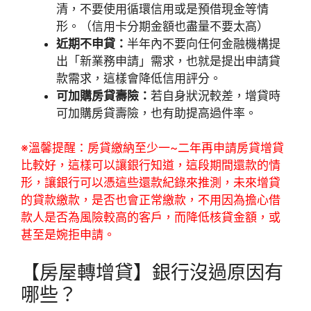
清，不要使用循環信用或是預借現金等情
形。（信用卡分期金額也盡量不要太高）
近期不申貸：
半年內不要向任何金融機構提
出「新業務申請」需求，也就是提出申請貸
款需求，這樣會降低信用評分。
可加購房貸壽險：
若自身狀況較差，增貸時
可加購房貸壽險，也有助提高過件率。
※溫馨提醒：房貸繳納至少一~二年再申請房貸增貸
比較好，這樣可以讓銀行知道，這段期間還款的情
形，讓銀行可以憑這些還款紀錄來推測，未來增貸
的貸款繳款，是否也會正常繳款，不用因為擔心借
款人是否為風險較高的客戶，而降低核貸金額，或
甚至是婉拒申請。
【房屋轉增貸】銀行沒過原因有
哪些？