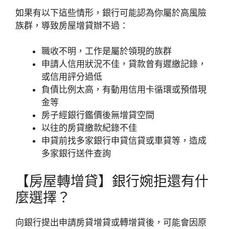
如果有以下這些情形，銀行可能認為你屬於高風險
族群，導致房屋增貸辦不過：
職收不明，工作是屬於領現的族群
申請人信用狀況不佳，貸款曾有遲繳記錄，
或信用評分過低
負債比例太高，有動用信用卡循環或預借現
金等
房子經銀行鑑價後無增貸空間
以往的房貸繳款紀錄不佳
申貸前找多家銀行申貸信貸或車貸等，造成
多家銀行送件查詢
【房屋轉增貸】銀行婉拒還有什
麼選擇？
向銀行提出申請房貸增貸或轉增貸後，可能會因原