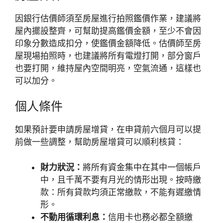
因銀行估價師須至房屋進行拍照鑑價作業，建議將
屋內擺設整齊，可幫助提高鑑價金額，至少不會因
印象分數造成扣分，使鑑價金額降低。估價師至房
屋現場拍照時，也建議將所有電燈打開，部分窗戶
也要打開，維持屋內空間明亮，空氣流通，這樣也
可以加分。
個人條件
如果預計要申請房屋增貸，在申貸前六個月可以提
前做一些調整，幫助房屋增貸可以順利核貸：
財力狀況：
將所有資金集中在其中一個帳戶
中，且千萬不要有月光的情形出現。按時繳
款：所有貸款均須正常繳款，不能有遲繳情
形。
不動用循環利息：
信用卡也務必都全額繳