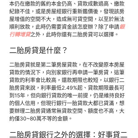
本仍在繳款的舊約本金仍高、貸款成數過高、繳款
紀錄不佳，或是房屋經銀行重新鑑價後，發現該房
屋增值的空間不大，造成無可貸空間，以至於無法
順利放款，此時仍需要資金該怎麼辦？除了申請
銀
行轉增貸
之外，此時你還有二胎房貸可以選擇。
二胎房貸是什麼？
二胎房貸就是第二筆房屋貸款，在不改變原本房屋
貸款的情況下，向別家銀行再申請一筆房貸，這筆
貸款的利率會比較高，還款期限也較短，以銀行二
胎房貸來說，利率最低2.49%起、貸款期限最長可
到15年，但向銀行貸款的唯一前提，仍是維持良好
的個人信用，但現行銀行一胎貸款大都已貸滿，想
要辦理二胎房貸通常無貸款空間、額度也不高，大
約僅30~80萬不等的金額。
二胎房貸銀行之外的選擇：好事貸二