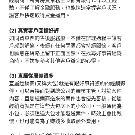
經銷商，所有房貸業務至少都有銀行10年以上經
驗，不僅了解金融脈動，也能快速掌握客戶狀況，
讓客戶快速取得資金運用。
(2) 真實客戶回饋好評
如同買東西的售後服務般，不僅在辦理過程中讓客
戶感到舒適，後續有任何問題都會持續關懷，客戶
也願意在網路上留下正面回饋，在找尋好事貸經銷
商時，不妨多參考其他客戶辦完的心得。
(3) 直屬從屬差很多
直屬經銷商(又稱大包)就是有跟好事貸簽約的經銷夥
伴，可以直接面對到總公司的審核主管，討論案件
內容，直屬經銷商送來的案件也會優先審核；從屬
經銷商就是在這些大包底下的小公司，一般通稱為
小包，必須透過大包才能遞送案件，時效上會比較
慢，也可能會為了賺錢多收取額外費用。