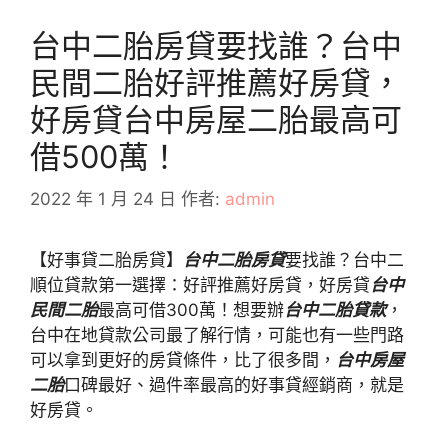
台中二胎房貸要找誰？台中
民間二胎好評推薦好房貸，
好房貸台中房屋二胎最高可
借500萬！
2022 年 1 月 24 日
作者:
admin
【好事貸二胎房貸】
台中二胎房貸
要找誰？台中二
順位貸款第一選擇：好評推薦好房貸，好房貸
台中
民間二胎
最高可借300萬！想要辦
台中二胎貸款
，
台中在地貸款公司最了解行情，可能也有一些門路
可以拿到更好的房貸條件，比了很多間，
台中房屋
二胎
口碑最好、過件率最高的好事貸經銷商，就是
好房貸。