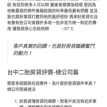
紹 有找到很多人可以辦 最後會選擇孫經理 是因為
他衡量我的條件後報給我的利率最低最有把握 並且
我也跟好事貸打聽到他的風評很好 再來好房貸也沒
有像有些公司會額外多收一些非官方統一制定的費
用 讓我很放心交給他辦 –ST C
客戶真實的回饋，也是好房貸繼續奮鬥
的動力！
台中二胎房貸評價-總公司篇
那麼多經銷商在送案件，為什麼好房貸過件率高？
總公司現身說法
好房貸懂房貸的細節，對客戶狀況有初步掌