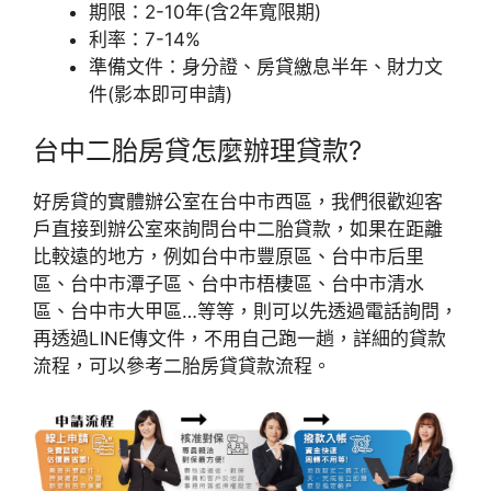
期限：2-10年(含2年寬限期)
利率：7-14%
準備文件：身分證、房貸繳息半年、財力文
件(影本即可申請)
台中二胎房貸怎麼辦理貸款?
好房貸的實體辦公室在台中市西區，我們很歡迎客
戶直接到辦公室來詢問台中二胎貸款，如果在距離
比較遠的地方，例如台中市豐原區、台中市后里
區、台中市潭子區、台中市梧棲區、台中市清水
區、台中市大甲區…等等，則可以先透過電話詢問，
再透過LINE傳文件，不用自己跑一趟，詳細的貸款
流程，可以參考二胎房貸貸款流程。