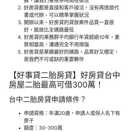
握，讓我們省很多時間在徵信
好房貸都是直接和客戶接洽，沒有再透過代
書或代辦，可以精準掌握狀況
開辦以來，好房貸的貸放案件品質一直很
好，逾放比全通路最低
好房貸的業務群平均銀行年資超過10年，素
質相當高，溝通完全不用煩惱
好房貸是業績最好的通路，品質好又穩定，
是我們不可或缺的重要夥伴
【好事貸二胎房貸】好房貸台中
房屋二胎最高可借300萬！
台中二胎房貸申請條件？
申請資格：年滿20歲，申請人或保人名下有
房子
額度：30-300萬