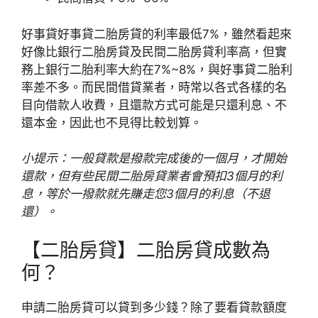
好事貸好事貸二胎房貸的利率最低7%，雖然看起來
好像比銀行二胎房貸及民間二胎房貸利率高，但實
務上銀行二胎利率大約在7%~8%，與好事貸二胎利
率差不多。而民間借貸業者，時常以各式各樣的名
目向借款人收費，且還款方式可能是只還利息、不
還本金，因此也不見得比較划算。
小提示：一般貸款是撥款完成後的一個月，才開始
還款，但有些民間二胎房貸業者會預扣3個月的利
息，等於一撥款就先賺走您3個月的利息（不退
還）。
【二胎房貸】二胎房貸成數為
何？
申請二胎房貸可以貸到多少錢？除了要看貸款額度