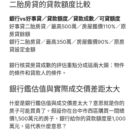
二胎房貸的貸款額度比較
銀行vs好事貸／貸款額度／貸款成數／可貸額度
好事貸二胎房貸／最高500萬／房屋鑑價110%／原
房貸餘額
銀行二胎房貸／最高350萬／房屋鑑價90%／原房
貸設定金額
銀行核貸房貸成數的評估重點分成這兩大類：物件
的條件和貸款人的條件。
銀行鑑估值與實際成交價差距太大
什麼是銀行鑑估值與成交價差太大？意思就是你的
房子可能買貴了。假設你在台中市西區購買一間總
價1,500萬元的房子，銀行給你的貸款額度是1,000
萬元，這代表什麼意思？