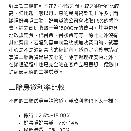
好事貸二胎的利率在7~14%之間，較之銀行雖比較
高，但比起一般以月計息的民間貸款低上許多；而
辦理好事貸二胎，好事貸總公司會收取1.5%的帳管
費，經銷商則收取一筆15000元的費用，其中包含
地政設定費、代書費、書狀費等等，除此之外沒有
其他費用，若遇到需事前簽約或加收費用的，就要
小心是不是遇到冒牌的經銷商，透過好房貸申請好
事貸二胎房貸是最安心的，除了辦理速度快之外，
在辦理過程中也是完全站在客戶立場著想，讓您申
請到最超值的二胎房貸。
二胎房貸利率比較
不同的二胎房貸申請管道，貸款利率也不太一樣：
銀行：2.5%~15.99%
好事貸好事貸：7%~14%
民間借貸：6%~36%