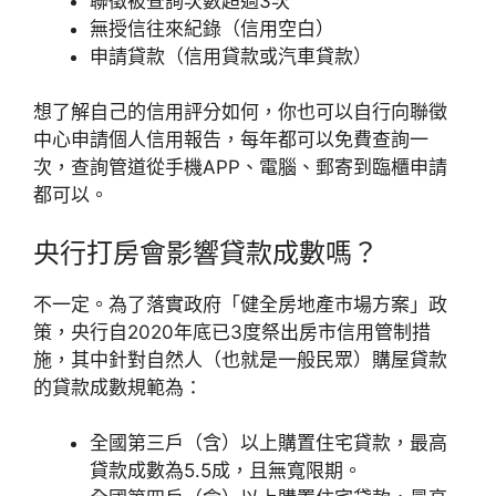
聯徵被查詢次數超過3次
無授信往來紀錄（信用空白）
申請貸款（信用貸款或汽車貸款）
想了解自己的信用評分如何，你也可以自行向聯徵
中心申請個人信用報告，每年都可以免費查詢一
次，查詢管道從手機APP、電腦、郵寄到臨櫃申請
都可以。
央行打房會影響貸款成數嗎？
不一定。為了落實政府「健全房地產市場方案」政
策，央行自2020年底已3度祭出房市信用管制措
施，其中針對自然人（也就是一般民眾）購屋貸款
的貸款成數規範為：
全國第三戶（含）以上購置住宅貸款，最高
貸款成數為5.5成，且無寬限期。