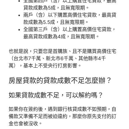
全國第四戶（含）以上購置住宅貸款，最高
貸款成數為5成，且無寬限期。
兩戶（含）以下購置高價住宅貸款，最高貸
款成數為5.5成，且無寬限期。
全國第三戶（含）以上購置高價住宅貸款，
最高貸款成數為4成，且無寬限期。
也就是說，只要您是首購族、且不是購買高價住宅
（台北市7千萬、新北市6千萬、其他縣市4千
萬），基本上不受央行打房影響。
房屋貸款的貸款成數不足怎麼辦？
如果貸款成數不足，可以解約嗎？
如果你在簽約後，遇到銀行核貸成數不如預期，自
備款又準備不足而被迫違約，那麼你原先支付的訂
金也會被沒收。