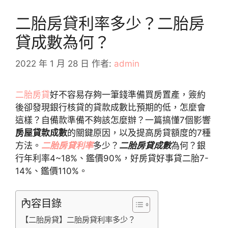
二胎房貸利率多少？二胎房
貸成數為何？
2022 年 1 月 28 日
作者:
admin
二胎房貸
好不容易存夠一筆錢準備買房置產，簽約
後卻發現銀行核貸的貸款成數比預期的低，怎麼會
這樣？自備款準備不夠該怎麼辦？一篇搞懂7個影響
房屋貸款成數
的關鍵原因，以及提高房貸額度的7種
方法。
二胎房貸利率
多少？
二胎房貸成數
為何？銀
行年利率4~18%、鑑價90%，好房貸好事貸二胎7-
14%、鑑價110%。
內容目錄
【二胎房貸】二胎房貸利率多少？