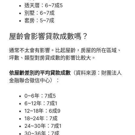
透天厝：6~7成5
別墅：6~7成
套房：5~7成
屋齡會影響貸款成數嗎？
通常不太會有影響。比起屋齡，房屋的所在區域、
坪數、類型對房貸成數的影響比較大。
依屋齡差別的平均貸款成數
（資料來源：財團法人
金融聯合徵信中心）：
0~6年：7成5
6~12年：7成1
12~18年：6成9
18~24年：7成
24~30年：7成1
30~36年：7成