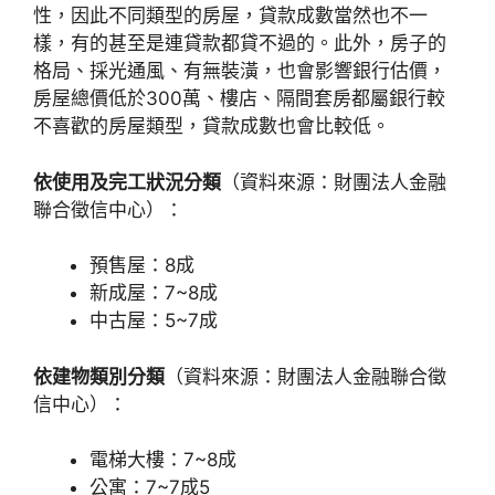
性，因此不同類型的房屋，貸款成數當然也不一
樣，有的甚至是連貸款都貸不過的。此外，房子的
格局、採光通風、有無裝潢，也會影響銀行估價，
房屋總價低於300萬、樓店、隔間套房都屬銀行較
不喜歡的房屋類型，貸款成數也會比較低。
依使用及完工狀況分類
（資料來源：財團法人金融
聯合徵信中心）：
預售屋：8成
新成屋：7~8成
中古屋：5~7成
依建物類別分類
（資料來源：財團法人金融聯合徵
信中心）：
電梯大樓：7~8成
公寓：7~7成5