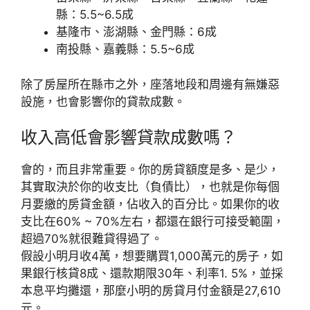
縣：5.5~6.5成
基隆市、澎湖縣、金門縣：6成
南投縣、嘉義縣：5.5~6成
除了房屋所在縣市之外，座落地段和周邊有無嫌惡
設施，也會影響你的貸款成數。
收入高低會影響貸款成數嗎？
會的，而且非常重要。你的房貸額度是多、是少，
其實取決於你的收支比（負債比），也就是你每個
月要繳的房貸金額，佔收入的百分比。如果你的收
支比在60% ~ 70%左右，都還在銀行可接受範圍，
超過70%就很難貸得過了。
假設小明月收4萬，想要購買1,000萬元的房子，如
果銀行核貸8成、還款期限30年、利率1. 5%，並採
本息平均攤還，那麼小明的房貸月付金額是27,610
元。