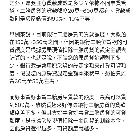
之外，還要注意貸款成數是多少？依據不同申貸管
道，二胎房貸的貸款額度20萬~600萬都有、貸款成
數則是房屋鑑價的90%~110%不等。
舉例來說，目前銀行二胎房貸的貸款額度，大概落
在150萬~350萬之間，但因為銀行二順位貸款的可
貸額度是根據房屋現值扣除一胎房貸的設定金額去
計算的。也就是說，不論您的原房貸餘額剩下多
少，銀行還是會用原房貸的設定金額來計算可貸額
度，假設您的原房貸設定金額本來就高，恐怕只能
貸30萬至50萬左右。
而好事貸好事貸二胎房屋貸款的額度，最高可以貸
到500萬。雖然看起來好像跟銀行二胎房貸的貸款
額度差不多，但其實好事貸好事貸二胎房貸的可貸
額度，是根據房屋現值扣除一胎房貸的剩餘本金，
因此房貸還得越多、可貸額度就越多。