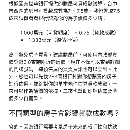
根據國泰世華銀行提供的購屋可貸成數試算，台中
市西區的房屋可貸款成數為7 ~ 7.5成，我們就取7.5
成來試算看看銀行認為你的房子價值多少錢：
1,000萬元（可貸額度） ÷ 0.75（貸款成數）
= 1,333萬元（鑑估淨值）
為了避免房子買貴，建議購屋前，可使用內政部實
價登錄2.0查詢附近的房價，現在不僅可以查到詳細
的門牌號碼，連預售屋的買賣資訊也可以查到。此
外，您也可以先找2~3間銀行針對你想購買的房子
進行估價，並針對你的基本條件估算貸款成數，一
來可以作為議價的依據，二來也幫助你評估需要準
備多少自備款。
不同類型的房子會影響貸款成數嗎？
會的。因為銀行需要考量房子未來的轉手性和抗跌