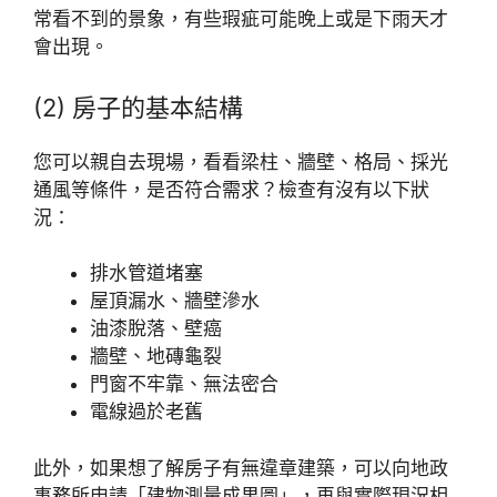
常看不到的景象，有些瑕疵可能晚上或是下雨天才
會出現。
(2) 房子的基本結構
您可以親自去現場，看看梁柱、牆壁、格局、採光
通風等條件，是否符合需求？檢查有沒有以下狀
況：
排水管道堵塞
屋頂漏水、牆壁滲水
油漆脫落、壁癌
牆壁、地磚龜裂
門窗不牢靠、無法密合
電線過於老舊
此外，如果想了解房子有無違章建築，可以向地政
事務所申請「建物測量成果圖」，再與實際現況相