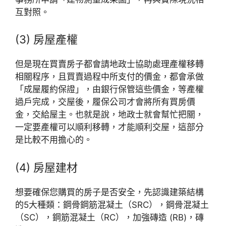
互對照。
(3) 房屋產權
但是現在買賣房子都會請地政士協助處理產權移轉
相關程序，且買賣過程中所支付的價金，都會承做
「成屋履約保證」，由銀行保管這些價金，等產權
過戶完成，交屋後，履保公司才會將所有買房價
金，交給屋主。也就是說，地政士就會幫忙把關，
一定要產權可以順利移轉，才能順利交屋，這部分
是比較不用擔心的。
(4) 房屋建材
想要確保您購買的房子是否安全，先認識建築結構
的5大種類：鋼骨鋼筋混凝土（SRC），鋼骨混凝土
（SC），鋼筋混凝土（RC），加強磚造 (RB)，磚