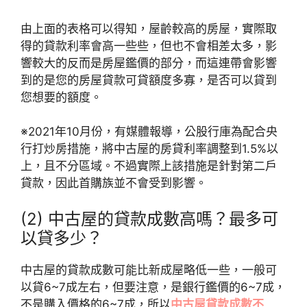
由上面的表格可以得知，屋齡較高的房屋，實際取
得的貸款利率會高一些些，但也不會相差太多，影
響較大的反而是房屋鑑價的部分，而這連帶會影響
到的是您的房屋貸款可貸額度多寡，是否可以貸到
您想要的額度。
※2021年10月份，有媒體報導，公股行庫為配合央
行打炒房措施，將中古屋的房貸利率調整到1.5%以
上，且不分區域。不過實際上該措施是針對第二戶
貸款，因此首購族並不會受到影響。
(2) 中古屋的貸款成數高嗎？最多可
以貸多少？
中古屋的貸款成數可能比新成屋略低一些，一般可
以貸6~7成左右，但要注意，是銀行鑑價的6~7成，
不是購入價格的6~7成，所以
中古屋貸款成數不