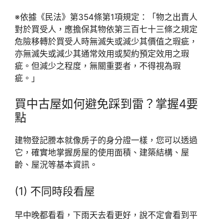
※依據《民法》第354條第1項規定：「物之出賣人
對於買受人，應擔保其物依第三百七十三條之規定
危險移轉於買受人時無滅失或減少其價值之瑕疵，
亦無滅失或減少其通常效用或契約預定效用之瑕
疵。但減少之程度，無關重要者，不得視為瑕
疵。」
買中古屋如何避免踩到雷？掌握4要
點
建物登記謄本就像房子的身分證一樣，您可以透過
它，確實地掌握房屋的使用面積、建築結構、屋
齡、屋況等基本資訊。
(1) 不同時段看屋
早中晚都看看，下雨天去看更好，說不定會看到平