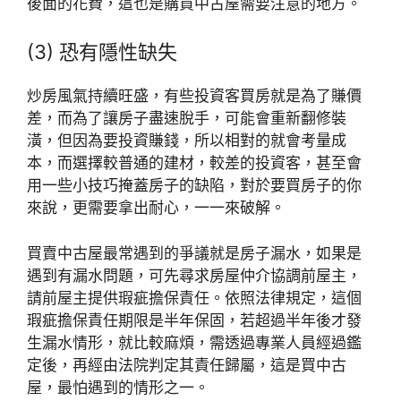
後面的花費，這也是購買中古屋需要注意的地方。
(3) 恐有隱性缺失
炒房風氣持續旺盛，有些投資客買房就是為了賺價
差，而為了讓房子盡速脫手，可能會重新翻修裝
潢，但因為要投資賺錢，所以相對的就會考量成
本，而選擇較普通的建材，較差的投資客，甚至會
用一些小技巧掩蓋房子的缺陷，對於要買房子的你
來說，更需要拿出耐心，一一來破解。
買賣中古屋最常遇到的爭議就是房子漏水，如果是
遇到有漏水問題，可先尋求房屋仲介協調前屋主，
請前屋主提供瑕疵擔保責任。依照法律規定，這個
瑕疵擔保責任期限是半年保固，若超過半年後才發
生漏水情形，就比較麻煩，需透過專業人員經過鑑
定後，再經由法院判定其責任歸屬，這是買中古
屋，最怕遇到的情形之一。