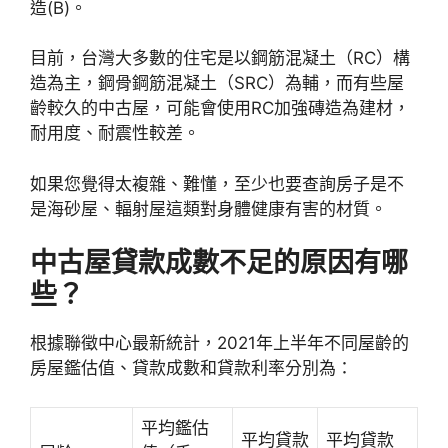
造(B)。
目前，台灣大多數的住宅是以鋼筋混凝土（RC）構
造為主，鋼骨鋼筋混凝土（SRC）為輔，而有些屋
齡較久的中古屋，可能會使用RC加強磚造為建材，
耐用度、耐震性較差。
如果您覺得太複雜、難懂，至少也要查詢房子是不
是海砂屋、輻射屋這類對身體健康有害的材質。
中古屋貸款成數不足的原因有哪
些？
根據聯徵中心最新統計，2021年上半年不同屋齡的
房屋鑑估值、貸款成數和貸款利率分別為：
平均鑑估
平均貸款
平均貸款