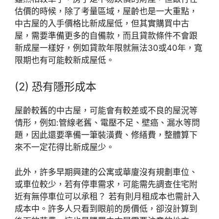
估價的時候，除了考量區域，屋齡也是一大重點，
中古屋的入手價格比新成屋低，但其實購買中古
屋，需要準備更多的自備款，而且貸款條件不會跟
新成屋一樣好，例如貸款年限就無法30或40年，寬
限期也有可能較新成屋低。
(2) 恐有隱形成本
屋齡較舊的中古屋，可能會有較差或不良的屋況等
情形，例如:管線老舊、電壓不足、壁癌、漏水等問
題，因此還要準備一筆裝潢費、修繕費，整體算下
來不一定花得比新成屋少。
此外，許多早期興建的公寓或華廈沒有規劃車位、
或車位較少，若有停車需求，可能需先調查住宅附
近有無停車位可以承租？ 若有則月租成本也需計入
成本中。許多人只看到眼前的房價低，卻沒計算到