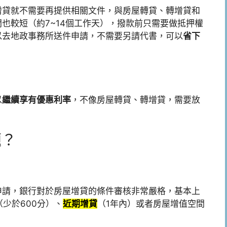
增貸就不需要再提供相關文件，與房屋轉貸、轉增貸和
也較短（約7~14個工作天），撥款前只需要做抵押權
以去地政事務所送件申請，不需要另請代書，可以
省下
以
繼續享有優惠利率
，不像房屋轉貸、轉增貸，需要放
題？
申請，銀行對於房屋增貸的條件審核非常嚴格，基本上
（少於600分）、
近期增貸
（1年內）或者房屋增值空間