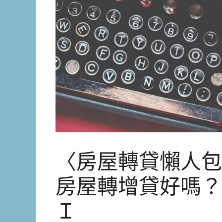
〈房屋轉貸懶人包
房屋轉增貸好嗎？
Ｉ