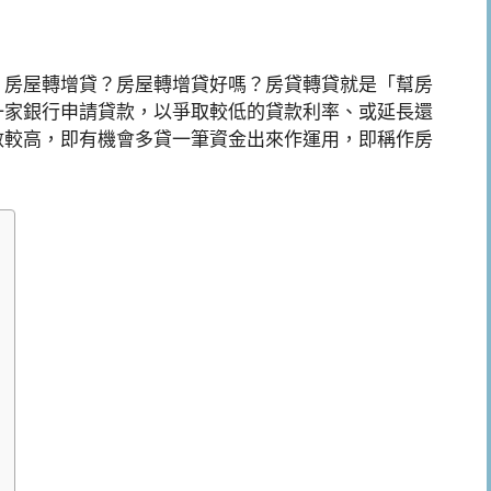
、房屋轉增貸？房屋轉增貸好嗎？房貸轉貸就是「幫房
一家銀行申請貸款，以爭取較低的貸款利率、或延長還
數較高，即有機會多貸一筆資金出來作運用，即稱作房