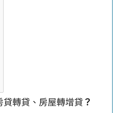
、房貸轉貸、房屋轉增貸
？