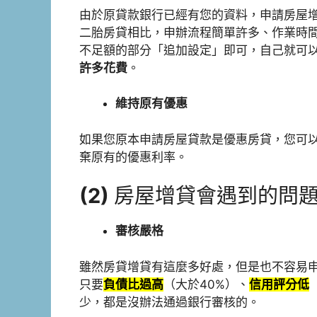
由於原貸款銀行已經有您的資料，申請房屋
二胎房貸相比，申辦流程簡單許多、作業時間
不足額的部分「追加設定」即可，自己就可
許多花費
。
維持原有優惠
如果您原本申請房屋貸款是優惠房貸，您可
棄原有的優惠利率。
(2)
房屋增貸會遇到的問
審核嚴格
雖然房貸增貸有這麼多好處，但是也不容易
只要
負債比過高
（大於40%）、
信用評分低
少，都是沒辦法通過銀行審核的。