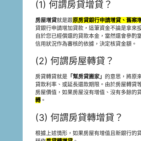
(1) 何謂房貸增貸？
房屋增貸
就是跟
原房貸銀行申請增貸、舊案
貸銀行申請增加貸款，這筆資金不論是拿來
自於您已經償還的貸款本金，當然還會參酌
信用狀況作為審核的依據，決定核貸金額。
(2) 何謂房屋轉貸？
房貸轉貸就是
「幫房貸搬家」
的意思，將原
貸款利率、或延長還款期限。由於房屋轉貸
房屋價值，如果房屋沒有增值、沒有多餘的
轉
。
(3) 何謂房貸轉增貸？
根據上述情形，如果房屋有增值且新銀行的
稱作
房貸轉增貸
。