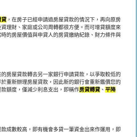
增貸
，在房子已經申請過房屋貸款的情況下，再向原房
投資理財、家庭或公司周轉都很方便。而可增貸額度來
當時的房屋價值與申貸人的房貸繳納紀錄、財力條件與
來的房屋貸款轉去另一家銀行申請貸款，以爭取較低的
等於重新辦理房屋貸款，因此新的銀行會重新鑑價您的
貸款額度，僅減少利息支出，即稱作
房貸轉貸
、
平降
貸款成數較高，即有機會多貸一筆資金出來作運用，即