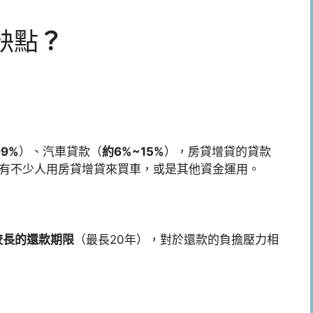
缺點
？
99%
）、汽車貸款（
約6%~15%
），房貸增貸的貸款
有不少人用房貸增貸來買車，或是其他資金運用。
較長的還款期限
（最長20年），對於還款的負擔壓力相