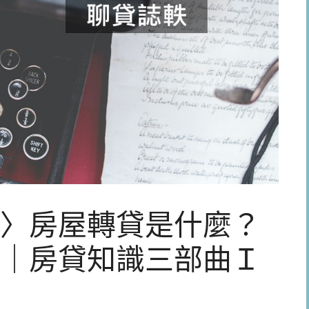
〉房屋轉貸是什麼？
｜房貸知識三部曲Ｉ