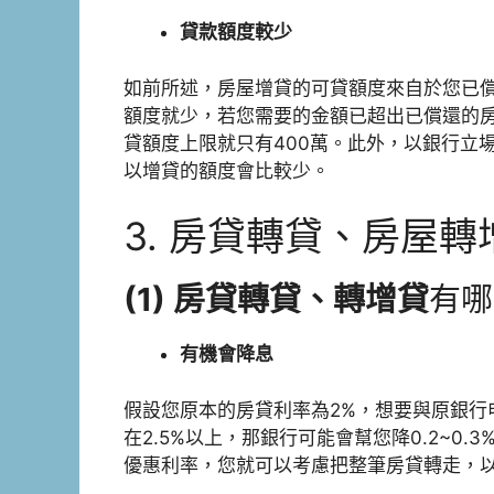
貸款額度較少
如前所述，房屋增貸的可貸額度來自於您已
額度就少，若您需要的金額已超出已償還的房
貸額度上限就只有400萬。此外，以銀行立
以增貸的額度會比較少。
3. 房貸轉貸、房屋
(1) 房貸轉貸、
轉增貸
有哪
有機會降息
假設您原本的房貸利率為2%，想要與原銀行
在2.5%以上，那銀行可能會幫您降0.2~0.
優惠利率，您就可以考慮把整筆房貸轉走，