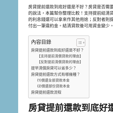
房貸提前還款到底好還是不好？房貸是否需
的說法，本篇幫你整理比較！支持提前結清
的利息錢還可以拿來作其他用途；反對者則
付出一筆違約金。結清貸款後可用資金變少
內容目錄
房貸提前還款到底好還是不好？
【支持提前清償貸款的理由】
【反對提前清償貸款的理由】
提早清償房貸可以省多少？
房貸提前還款方式有哪幾種？
(1)償還全部貸款本金
(2)償還部份貸款本金
房貸提前還款流程
房貸提前還款到底好