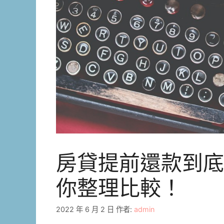
房貸提前還款到底
你整理比較！
2022 年 6 月 2 日
作者:
admin