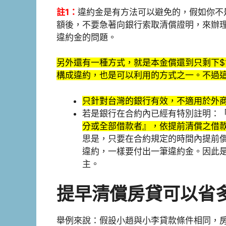
註1：
違約金是有方法可以避免的，假如你不
額後，不要急著向銀行索取清償證明，來辦
違約金的問題。
另外還有一種方式，就是本金償還到只剩下$
構成違約，也是可以利用的方式之一。不過
只針對台灣的銀行有效，不適用於外
若是銀行在合約內已經有特別註明：
分或全部借款者』，依提前清償之借
思是，只要在合約規定的時間內提前
違約，一樣要付出一筆違約金。因此
主。
提早清償房貸可以省
舉例來說：假設小趙與小李貸款條件相同，房貸