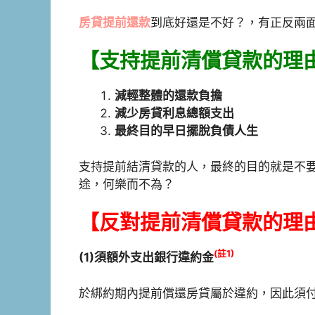
房貸提前還款
到底好還是不好？，有正反兩
【支持提前清償貸款的理
減輕整體的還款負擔
減少房貸利息總額支出
最終目的早日擺脫負債人生
支持提前結清貸款的人，最終的目的就是不
途，何樂而不為？
【反對提前清償貸款的理
(註1)
(1)須額外支出銀行違約金
於綁約期內提前償還房貸屬於違約，因此須