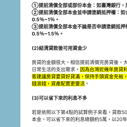
①提前清償全部或部份本金：如臺灣銀行，加
②提前清償全部本金並申請塗銷抵押權：如
0.5％~1％。
③提前清償全部本金不論是否申請塗銷抵押
0.5％~1.5％。
(2)結清貸款後可用資金少
房貸的金額很大，相信提前清償完房貸後，
日常生活的支出需求。
因為台灣近幾年房貸利
客建議房貸要貸好貸滿，保持手頭資金充裕，
錢滾錢，資產配置更靈活
。
(3)可以省下來的利息不多
若是依照以下第4點的試算例子來看，貸款50
本金，可以省下來的利息總額約5萬，以20