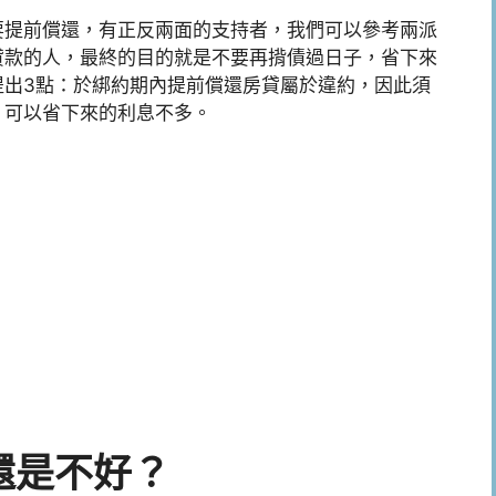
要提前償還，有正反兩面的支持者，我們可以參考兩派
貸款的人，最終的目的就是不要再揹債過日子，省下來
提出3點：於綁約期內提前償還房貸屬於違約，因此須
。可以省下來的利息不多。
還是不好？