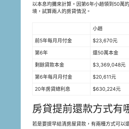
以本息均攤來計算。因第6年小趙領到50萬
境，試算兩人的房貸情況。
小趙
前5年每月月付金
$23,670元
第6年
還50萬本金
剩餘貸款本金
$3,369,048元
第6年每月月付金
$20,611元
20年房貸總利息
$630,224元
房貸提前還款方式有
若是要提早結清房屋貸款，有兩種方式可以