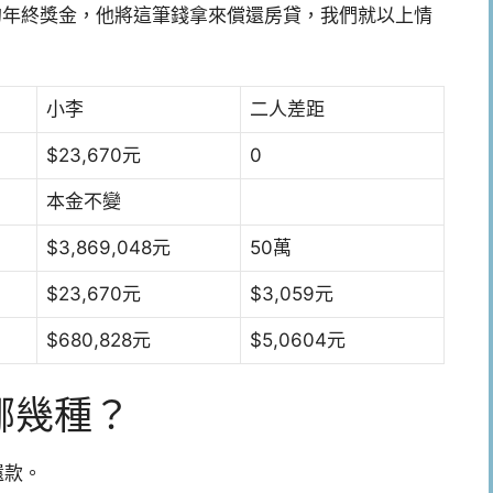
的年終獎金，他將這筆錢拿來償還房貸，我們就以上情
小李
二人差距
$23,670元
0
本金不變
$3,869,048元
50萬
$23,670元
$3,059元
$680,828元
$5,0604元
哪幾種？
還款。