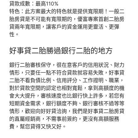
貸款成數：最高110%
特色：此方案最大的特色就是提供寬限期！一般二
胎房貸是不可能有寬限期的，優富專案首創二胎房
貸兩年寬限期，讓客戶的資金運用更靈活、更彈
性。
好事貸二胎勝過銀行二胎的地方
銀行二胎審核保守，很在意客戶的信用狀況、財力
情形，只要任一點不符合貸款就容易失敗，好事貸
二胎不看負債比例、信用評分、工作證明、職業，
對於貸款空間的認定也相對寬鬆，拿到高額度的機
會大大提升，審核速度也比銀行快上許多，若您有
短期資金需求，銀行額度不夠、銀行審核不過等等
情形，歡迎向好好貸洽詢，我們是好事貸二胎房貸
的直屬經銷商，不需事前簽約，更沒有高額服務
費，幫您貸得又快又好。