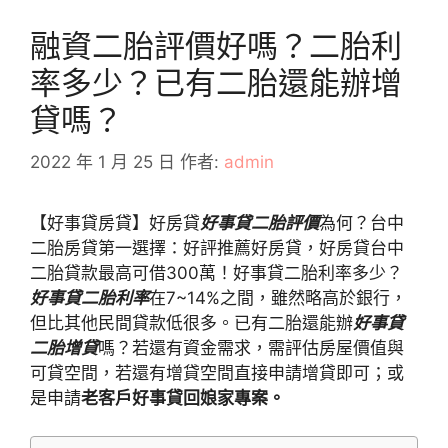
融資二胎評價好嗎？二胎利
率多少？已有二胎還能辦增
貸嗎？
2022 年 1 月 25 日
作者:
admin
【好事貸房貸】好房貸
好事貸二胎評價
為何？台中
二胎房貸第一選擇：好評推薦好房貸，好房貸台中
二胎貸款最高可借300萬！好事貸二胎利率多少？
好事貸二胎利率
在7~14%之間，雖然略高於銀行，
但比其他民間貸款低很多。已有二胎還能辦
好事貸
二胎增貸
嗎？若還有資金需求，需評估房屋價值與
可貸空間，若還有增貸空間直接申請增貸即可；或
是申請
老客戶好事貸回娘家專案。