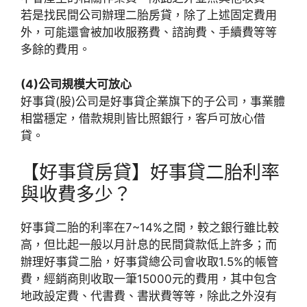
若是找民間公司辦理二胎房貸，除了上述固定費用
外，可能還會被加收服務費、諮詢費、手續費等等
多餘的費用。
(4)公司規模大可放心
好事貸(股)公司是好事貸企業旗下的子公司，事業體
相當穩定，借款規則皆比照銀行，客戶可放心借
貸。
【好事貸房貸】好事貸二胎利率
與收費多少？
好事貸二胎的利率在7~14%之間，較之銀行雖比較
高，但比起一般以月計息的民間貸款低上許多；而
辦理好事貸二胎，好事貸總公司會收取1.5%的帳管
費，經銷商則收取一筆15000元的費用，其中包含
地政設定費、代書費、書狀費等等，除此之外沒有