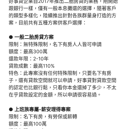
好事貸企業自2017年推出二胎房貸的業務，剛開始
跟銀行一樣，僅有一般本息攤還的選擇，隨著客戶
的類型多樣化，陸續推出針對各族群量身打造的方
案，目前共有五種方案供客戶選擇：
● 一般二胎房貸方案
限制：無特殊限制，名下有房人人皆可申請
額度：最高300萬
還款年限：2-10年
貸款成數：最高110%
特色：此專案沒有任何特殊限制，只要名下有房
子，還有貸款空間就可以申請，好事貸對貸款空間
的認定也比銀行鬆，只看你本金還掉了多少，不太
在乎貸款設定的金額，所以申請很容易過。
● 上班族專屬-薪安理得專案
限制：名下有房，有勞保或薪轉
額度：最高100萬