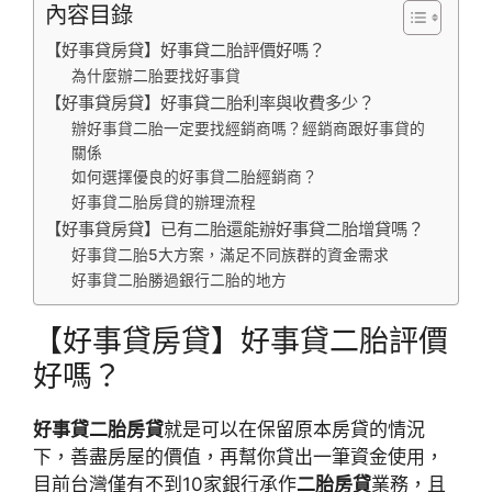
內容目錄
【好事貸房貸】好事貸二胎評價好嗎？
為什麼辦二胎要找好事貸
【好事貸房貸】好事貸二胎利率與收費多少？
辦好事貸二胎一定要找經銷商嗎？經銷商跟好事貸的
關係
如何選擇優良的好事貸二胎經銷商？
好事貸二胎房貸的辦理流程
【好事貸房貸】已有二胎還能辦好事貸二胎增貸嗎？
好事貸二胎5大方案，滿足不同族群的資金需求
好事貸二胎勝過銀行二胎的地方
【好事貸房貸】好事貸二胎評價
好嗎？
好事貸二胎房貸
就是可以在保留原本房貸的情況
下，善盡房屋的價值，再幫你貸出一筆資金使用，
目前台灣僅有不到10家銀行承作
二胎房貸
業務，且