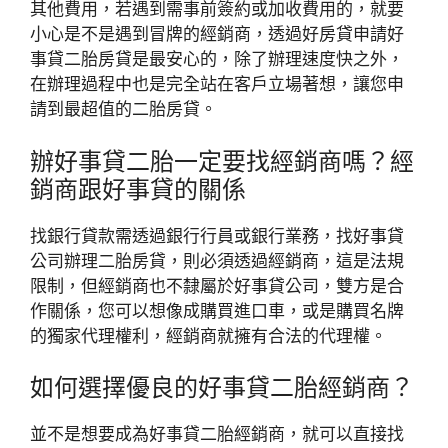
其他費用，若遇到需事前簽約或加收費用的，就要
小心是不是遇到冒牌的經銷商，透過好房貸申請好
事貸二胎房貸是最安心的，除了辦理速度快之外，
在辦理過程中也是完全站在客戶立場著想，讓您申
請到最超值的二胎房貸。
辦好事貸二胎一定要找經銷商嗎？經
銷商跟好事貸的關係
找銀行貸款需透過銀行行員或銀行業務，找好事貸
公司辦理二胎房貸，則必須透過經銷商，這是法規
限制，但經銷商也不隸屬於好事貸公司，雙方是合
作關係，您可以想像成購買進口車，或是購買名牌
的獨家代理權利，經銷商就擁有合法的代理權。
如何選擇優良的好事貸二胎經銷商？
並不是想要成為好事貸二胎經銷商，就可以直接找