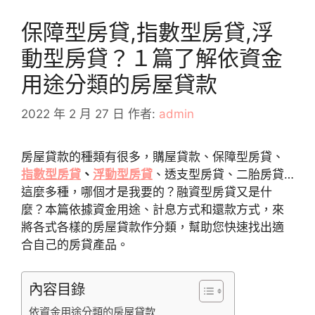
保障型房貸,指數型房貸,浮
動型房貸？１篇了解依資金
用途分類的房屋貸款
2022 年 2 月 27 日
作者:
admin
房屋貸款的種類有很多，購屋貸款、保障型房貸、
指數型房貸
、
浮動型房貸
、透支型房貸、二胎房貸…
這麼多種，哪個才是我要的？融資型房貸又是什
麼？本篇依據資金用途、計息方式和還款方式，來
將各式各樣的房屋貸款作分類，幫助您快速找出適
合自己的房貸產品。
內容目錄
依資金用途分類的房屋貸款