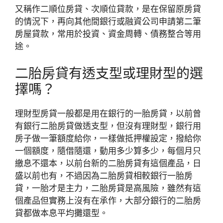
又稱作二順位房貸、次順位貸款，是在保留原房貸
的情況下，再向其他間銀行或融資公司申請第二筆
房屋貸款，常用於投資、資金周轉、債務整合等用
途。
二胎房貸有透支型或理財型的選
擇嗎？
理財型房貸一般都是用在銀行的一胎房貸，以前曾
有銀行二胎房貸做透支型，但沒有理財型，銀行用
房子做一筆額度給你，一樣做抵押權設定，撥給你
一個額度，隨借隨還，動用多少算多少，每個月只
繳息不還本，以前台新的二胎房貸有這個產品，日
盛以前也有，不過因為二胎房貸相較銀行一胎房
貸，一胎才是主力，二胎房貸是高風險，雖然有這
個產品但實務上沒有在承作，大部分銀行的二胎房
貸都做本息平均攤還型。