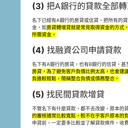
(3)
把A銀行的貸款全部轉
名下已經有A銀行的房貸或信貸，把所有的貸
金，如
房貸轉增貸就是常見取得資金的方式
所需資金。
(4)
找融資公司申請貸款
名下有A銀行的房貸，也有B銀行的信貸，甚
房貸，為了避免客戶負債比例太高，也會建議
負擔較輕鬆，簡稱整合負債或債務整合。
(5)
找民間貸款增貸
不管名下有什麼貸款，都不去改變，原本的
的審核通常比較寬鬆，較不在乎客戶原本的
申貸前，一定要多比較並了解貸款條件，收