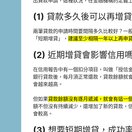
出貸款申請，這種狀況，在金融機構的定義
(1)
貸款多久後可以再增貸
兩筆貸款的申請時間要間隔多久比較好？一
「短期增貸」，
建議至少相隔一年以上再申
(2)
近期增貸會影響信用
在信用報告中有一個扣分項目，叫做「授信
銀行貸款後，每月須正常還款，貸款餘額就
會越來越高。
但如果
貸款餘額沒有逐月遞減，就會有這一
額不但沒有持續減少，還增加了新的貸款，
會較高。
(3)
想要短期增貸，成功