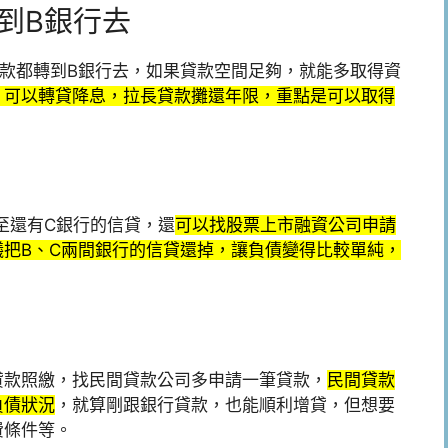
到B銀行去
款都轉到B銀行去，如果貸款空間足夠，就能多取得資
，可以轉貸降息，拉長貸款攤還年限，重點是可以取得
至還有C銀行的信貸，還
可以找股票上市融資公司申請
把B、C兩間銀行的信貸還掉，讓負債變得比較單純，
貸款照繳，找民間貸款公司多申請一筆貸款，
民間貸款
負債狀況
，就算剛跟銀行貸款，也能順利增貸，但想要
費條件等。