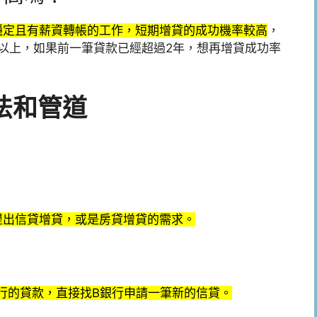
穩定且有薪資轉帳的工作，短期增貸的成功機率較高
，
%以上，如果前一筆貸款已經超過2年，想再增貸成功率
法和管道
提出信貸增貸，或是房貸增貸的需求。
行的貸款，直接找B銀行申請一筆新的信貸。