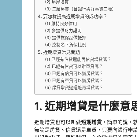
(2) 房屋增貸
(3) 二胎房貸（含銀行與好事貸二胎）
4. 要怎樣提高近期增貸的成功率？
(1) 維持良好信用
(2) 多提供財力證明
(3) 提供擔保品做抵押
(4) 控制名下負債比例
5. 近期增貸常見問題
(1) 已經有信貸還能再信貸增貸嗎？
(2) 已經有信貸可以辦車貸嗎？
(3) 已經有信貸可以辦房貸嗎？
(4) 已經有車貸可以辦房貸嗎？
(5) 房貸增貸過還能再增貸嗎？
1.
近期增貸是什麼意
近期增貸也可以叫做
短期增貸
，簡單的說，
無論是房貸、信貸還是車貸，只要向銀行申