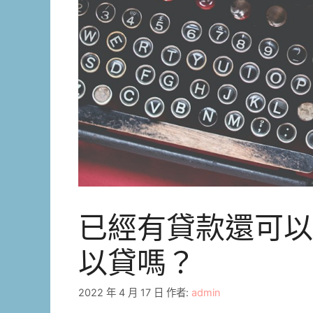
已經有貸款還可以
以貸嗎？
2022 年 4 月 17 日
作者:
admin