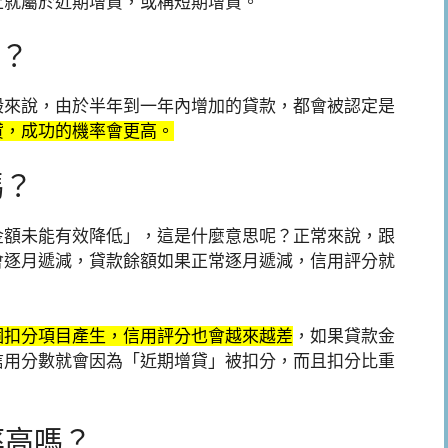
上就屬於近期增貸，或稱短期增貸。
？
般來說，由於半年到一年內增加的貸款，都會被認定是
貸，成功的機率會更高。
嗎？
金額未能有效降低」，這是什麼意思呢？正常來說，跟
會逐月遞減，貸款餘額如果正常逐月遞減，信用評分就
個扣分項目產生，信用評分也會越來越差
，如果貸款金
信用分數就會因為「近期增貸」被扣分，而且扣分比重
率高嗎？