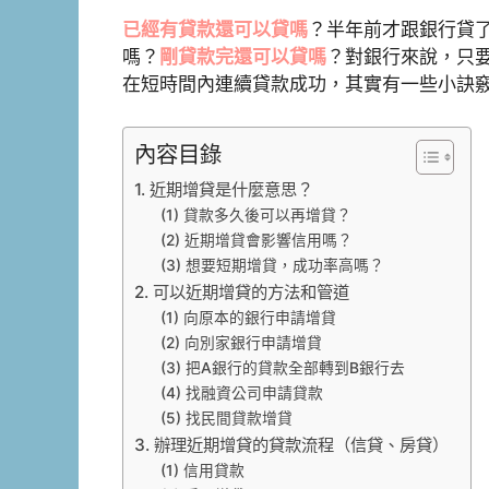
已經有貸款還可以貸嗎
？半年前才跟銀行貸
嗎？
剛貸款完還可以貸嗎
？對銀行來說，只
在短時間內連續貸款成功，其實有一些小訣
內容目錄
1. 近期增貸是什麼意思？
(1) 貸款多久後可以再增貸？
(2) 近期增貸會影響信用嗎？
(3) 想要短期增貸，成功率高嗎？
2. 可以近期增貸的方法和管道
(1) 向原本的銀行申請增貸
(2) 向別家銀行申請增貸
(3) 把A銀行的貸款全部轉到B銀行去
(4) 找融資公司申請貸款
(5) 找民間貸款增貸
3. 辦理近期增貸的貸款流程（信貸、房貸）
(1) 信用貸款