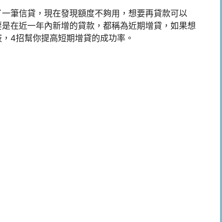
了一筆信貸，現在發現額度不夠用，想要再貸款可以
要是在近一年內新增的貸款，都稱為近期增貸，如果想
竅，4招幫你提高短期增貸的成功率。